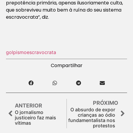
prepotência primária, apenas ilusoriamente culta,
que sobreviveu muito bem à ruína do seu sistema
escravocrata”, diz.
golpismo
escravocrata
Compartilhar
PRÓXIMO
ANTERIOR
O absurdo de expor
O jornalismo
crianças ao ódio
justiceiro faz mais
fundamentalista nos
vítimas
protestos