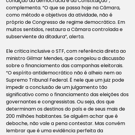
condição da democracia e da Constituição”,
complementa. “O que se passa hoje na Câmara,
como método e objetivos da atividade, não é
próprio de Congresso de regime democrático. Em
muitos sentidos, restaura a Câmara controlada e
subserviente da ditadura”, alerta.
Ele critica inclusive o STF, com referência direta ao
ministro Gilmar Mendes, que congelou a discussão
sobre o financiamento das campanhas eleitorais.
“O espírito antidemocrático não é alheio nem ao
Supremo Tribunal Federal. É nele que um juiz pode
impedir a conclusão de um julgamento tão
significativo como o financiamento das eleições dos
governantes e congressistas. Ou seja, dos que
determinam os destinos do país e de seus mais de
200 milhões habitantes. Se alguém achar que é
deboche, não vale a pena contestar. Mas convém
lembrar que é uma evidência perfeita da