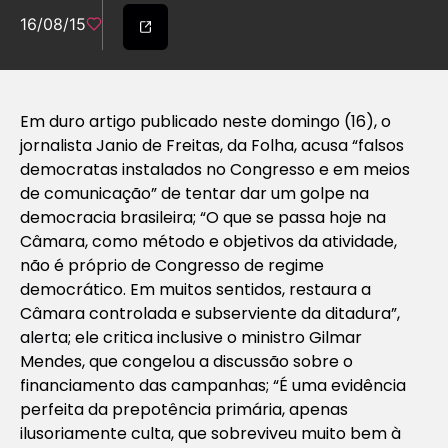
16/08/15
Em duro artigo publicado neste domingo (16), o
jornalista Janio de Freitas, da Folha, acusa “falsos
democratas instalados no Congresso e em meios
de comunicação” de tentar dar um golpe na
democracia brasileira; “O que se passa hoje na
Câmara, como método e objetivos da atividade,
não é próprio de Congresso de regime
democrático. Em muitos sentidos, restaura a
Câmara controlada e subserviente da ditadura”,
alerta; ele critica inclusive o ministro Gilmar
Mendes, que congelou a discussão sobre o
financiamento das campanhas; “É uma evidência
perfeita da prepotência primária, apenas
ilusoriamente culta, que sobreviveu muito bem à