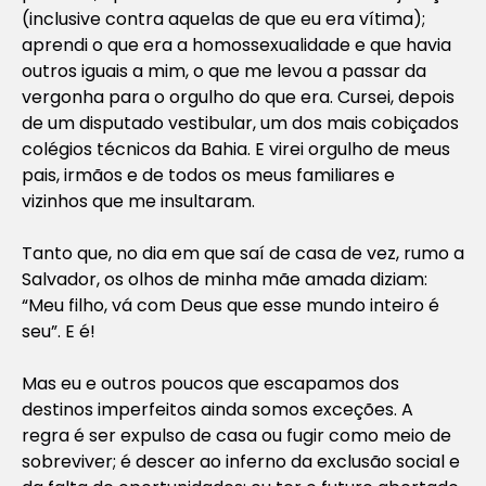
(inclusive contra aquelas de que eu era vítima);
aprendi o que era a homossexualidade e que havia
outros iguais a mim, o que me levou a passar da
vergonha para o orgulho do que era. Cursei, depois
de um disputado vestibular, um dos mais cobiçados
colégios técnicos da Bahia. E virei orgulho de meus
pais, irmãos e de todos os meus familiares e
vizinhos que me insultaram.
Tanto que, no dia em que saí de casa de vez, rumo a
Salvador, os olhos de minha mãe amada diziam:
“Meu filho, vá com Deus que esse mundo inteiro é
seu”. E é!
Mas eu e outros poucos que escapamos dos
destinos imperfeitos ainda somos exceções. A
regra é ser expulso de casa ou fugir como meio de
sobreviver; é descer ao inferno da exclusão social e