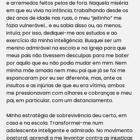
e arremedos feitos pelos de fora. Naquela miséria
em que eu vivia na infância, trabalhando desde os
dez anos de idade nas ruas, o meu “jeitinho” me
fazia vulnerável… e eu sabia disso ou, ao menos,
intuía; por isso, dediquei-me aos estudos e ao
exercício da minha inteligência. Busquei ser um
menino admirável na escola e na Igreja para que
meus pais não tivessem desculpas para me bater
por aquilo que eu não podia mudar em mim. Nem
minha mãe amada nem meu pai que já se foi me
espancaram por eu ser diferente, mas, ante os
insultos e as injúrias de que eu era vítima, ambos
me pressionavam com olhares e cobranças e meu
pai, em particular, com um distanciamento.
Minha estratégia de sobrevivência deu certo, em
casa e na escola. Transformei-me num
adolescente inteligente e admirado. No movimento
pastoral, aprendi a me levantar contra as injustiças