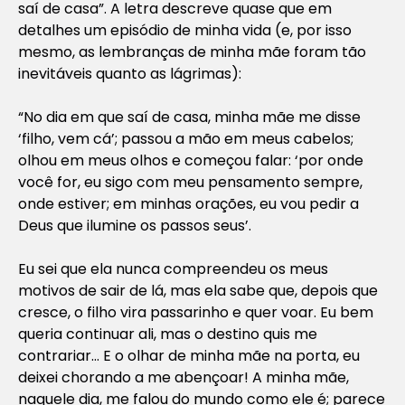
saí de casa”. A letra descreve quase que em
detalhes um episódio de minha vida (e, por isso
mesmo, as lembranças de minha mãe foram tão
inevitáveis quanto as lágrimas):
“No dia em que saí de casa, minha mãe me disse
‘filho, vem cá’; passou a mão em meus cabelos;
olhou em meus olhos e começou falar: ‘por onde
você for, eu sigo com meu pensamento sempre,
onde estiver; em minhas orações, eu vou pedir a
Deus que ilumine os passos seus’.
Eu sei que ela nunca compreendeu os meus
motivos de sair de lá, mas ela sabe que, depois que
cresce, o filho vira passarinho e quer voar. Eu bem
queria continuar ali, mas o destino quis me
contrariar… E o olhar de minha mãe na porta, eu
deixei chorando a me abençoar! A minha mãe,
naquele dia, me falou do mundo como ele é; parece