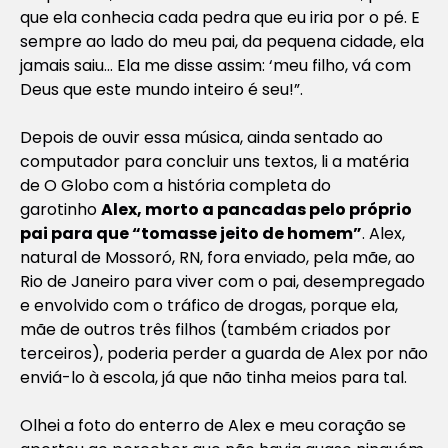
que ela conhecia cada pedra que eu iria por o pé. E
sempre ao lado do meu pai, da pequena cidade, ela
jamais saiu… Ela me disse assim: ‘meu filho, vá com
Deus que este mundo inteiro é seu!”.
Depois de ouvir essa música, ainda sentado ao
computador para concluir uns textos, li a matéria
de O Globo com a história completa do
garotinho
Alex, morto a pancadas pelo próprio
pai para que “tomasse jeito de homem”
. Alex,
natural de Mossoró, RN, fora enviado, pela mãe, ao
Rio de Janeiro para viver com o pai, desempregado
e envolvido com o tráfico de drogas, porque ela,
mãe de outros três filhos (também criados por
terceiros), poderia perder a guarda de Alex por não
enviá-lo à escola, já que não tinha meios para tal.
Olhei a foto do enterro de Alex e meu coração se