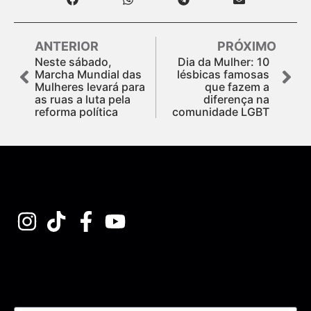
ANTERIOR
PRÓXIMO
Neste sábado,
Dia da Mulher: 10
Marcha Mundial das
lésbicas famosas
Mulheres levará para
que fazem a
as ruas a luta pela
diferença na
reforma política
comunidade LGBT
Assine nossa Newsletter