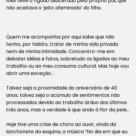
Alex teve o fígado dilacerado pelo próprio pai, que
não aceitava o ‘jeito afeminado’ do filho.
Quem me acompanha por aqui sabe que não
tenho, por hábito, tratar de minha vida privada
nem de minha intimidade. Concentro-me em
debater idéias e fatos, sobretudo os ligados ao meu
trabalho ou ao meu consumo cultural. Mas hoje vou
abrir uma exceção…
Talvez seja a proximidade do aniversário de 40
anos, talvez seja o acúmulo de sentimentos não
processados devido ao trabalho árduo dos últimos
três anos, mas a verdade é que ando à flor da pele…
Hoje tive uma crise de choro ao ouvir, vinda da
lanchonete da esquina, a música “No dia em que eu