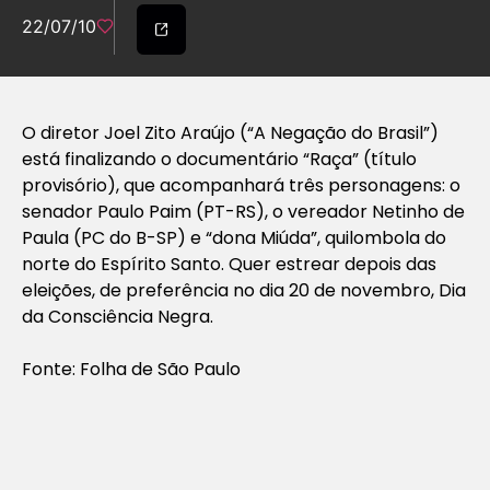
22/07/10
O diretor Joel Zito Araújo (“A Negação do Brasil”)
está finalizando o documentário “Raça” (título
provisório), que acompanhará três personagens: o
senador Paulo Paim (PT-RS), o vereador Netinho de
Paula (PC do B-SP) e “dona Miúda”, quilombola do
norte do Espírito Santo. Quer estrear depois das
eleições, de preferência no dia 20 de novembro, Dia
da Consciência Negra.
Fonte: Folha de São Paulo