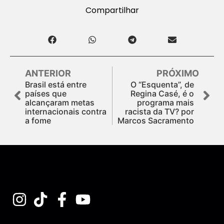
Compartilhar
ANTERIOR
PRÓXIMO
Brasil está entre
O “Esquenta”, de
países que
Regina Casé, é o
alcançaram metas
programa mais
internacionais contra
racista da TV? por
a fome
Marcos Sacramento