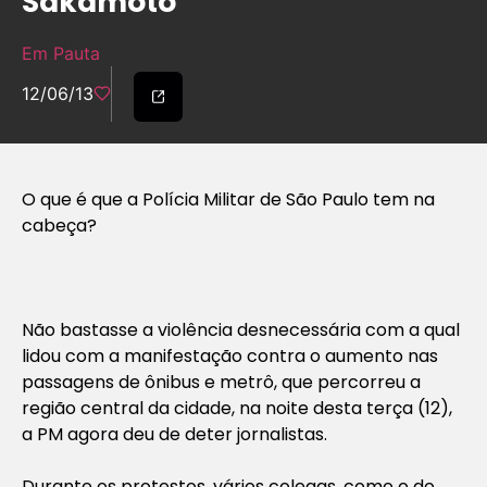
Sakamoto
Em Pauta
12/06/13
O que é que a Polícia Militar de São Paulo tem na
cabeça?
Não bastasse a violência desnecessária com a qual
lidou com a manifestação contra o aumento nas
passagens de ônibus e metrô, que percorreu a
região central da cidade, na noite desta terça (12),
a PM agora deu de deter jornalistas.
Durante os protestos, vários colegas, como o do