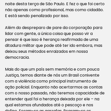
noite desta terça de São Paulo. E fez o que foi certo
não apenas como profissional, mas como cidadão.
E está sendo penalizado por isso.
Além do despreparo de pare da corporação para
lidar com gente, a única coisa que posso vir a
pensar é que isso é herança reafirmada de uma
ditadura militar que pode até ter ido embora, mas
deixou seus métodos enraizados em nossa
democracia.
Mais do que um país sem memória e com pouca
Justiça, temos diante de nós um Brasil conivente
com a violência como principal instrumento de
ação policial. Enquanto não acertarmos as contas
com o nosso passado, não teremos capacidade de
entender qual foi a herança deixada por ele – na
qual estamos afundados até o pescoço e nos
define. Foram-se as garrafas, ficaram-se os