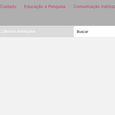
 Cuidado
Educação e Pesquisa
Comunicação Instituc
BUSCA AVANÇADA