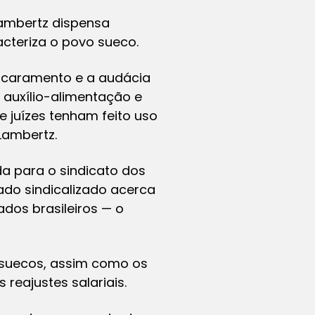
Lambertz dispensa
acteriza o povo sueco.
escaramento e a audácia
 auxílio-alimentação e
e juízes tenham feito uso
 Lambertz.
da para o sindicato dos
ado sindicalizado acerca
ados brasileiros — o
s suecos, assim como os
reajustes salariais.