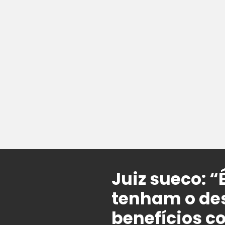
Juiz sueco: “
tenham o de
benefícios c