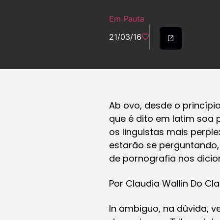
Em Pauta
21/03/16
Ab ovo
, desde o princípi
que é dito em latim soa 
os linguistas mais perpl
estarão se perguntando, 
de pornografia nos dicion
Por Claudia Wallin Do Cla
In ambiguo
, na dúvida,