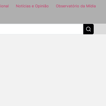
ional
Notícias e Opinião
Observatório da Mídia