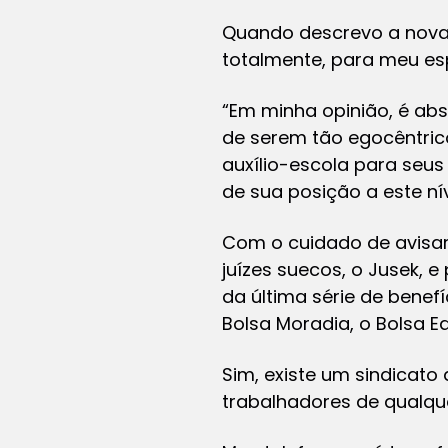
Quando descrevo a nova l
totalmente, para meu esp
“Em minha opinião, é ab
de serem tão egocêntric
auxílio-escola para seus
de sua posição a este nív
Com o cuidado de avisar 
juízes suecos, o Jusek, 
da última série de benef
Bolsa Moradia, o Bolsa E
Sim, existe um sindicato
trabalhadores de qualque