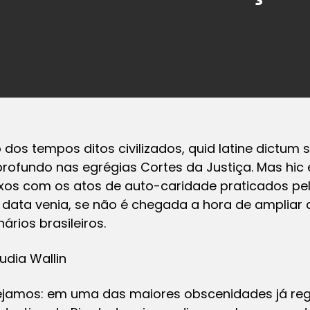
o dos tempos ditos civilizados,
quid latine dictum 
profundo nas egrégias Cortes da Justiça. Mas hic e
exos com os atos de auto-caridade praticados pelo 
data venia, se não é chegada a hora de ampliar 
ários brasileiros.
udia Wallin
 vejamos: em uma das maiores obscenidades já r