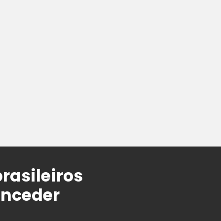
brasileiros
onceder