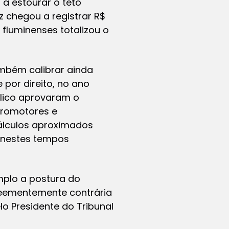
a estourar o teto
z chegou a registrar R$
fluminenses totalizou o
mbém calibrar ainda
 e por direito, no ano
blico aprovaram o
promotores e
álculos aproximados
, nestes tempos
mplo a postura do
 veementemente contrária
lo Presidente do Tribunal