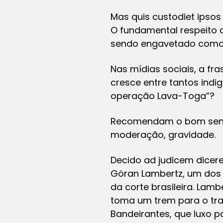
Mas
quis custodiet ipso
O fundamental respeito 
sendo engavetado como 
Nas mídias sociais, a fr
cresce entre tantos ind
operação Lava-Toga”?
Recomendam o bom senso 
moderação, gravidade.
Decido
ad judicem dicer
Göran Lambertz, um dos 
da corte brasileira. Lamb
toma um trem para o tra
Bandeirantes, que luxo p