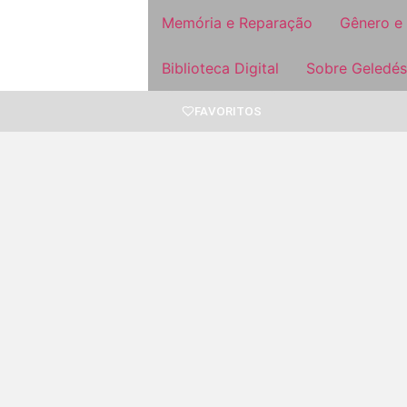
Memória e Reparação
Gênero e
Biblioteca Digital
Sobre Geledés
FAVORITOS