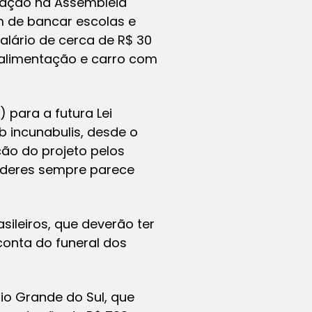
otação na Assembléia
m de bancar escolas e
alário de cerca de R$ 30
-alimentação e carro com
) para a futura Lei
b incunabulis
, desde o
ão do projeto pelos
oderes sempre parece
sileiros, que deverão ter
conta do funeral dos
Rio Grande do Sul, que