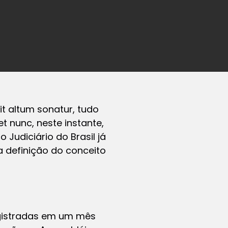
sit altum sonatur
, tudo
t nunc, neste instante,
Judiciário do Brasil já
a definição do conceito
egistradas em um mês