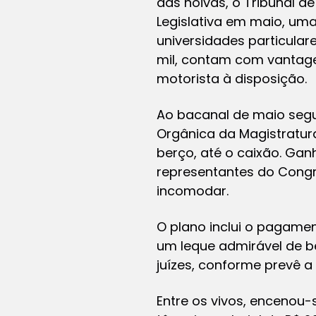
das noivas, o Tribunal d
Legislativa em maio, um
universidades particular
mil, contam com vantage
motorista à disposição.
Ao bacanal de maio segu
Orgânica da Magistratur
berço, até o caixão. Ga
representantes do Congr
incomodar.
O plano inclui o pagamen
um leque admirável de be
juízes, conforme prevê a
Entre os vivos, encenou-