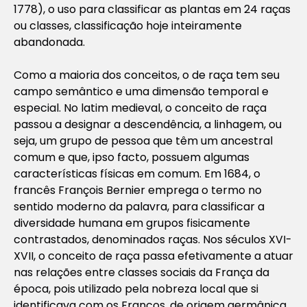
1778), o uso para classificar as plantas em 24 raças
ou classes, classificação hoje inteiramente
abandonada.
Como a maioria dos conceitos, o de raça tem seu
campo semântico e uma dimensão temporal e
especial. No latim medieval, o conceito de raça
passou a designar a descendência, a linhagem, ou
seja, um grupo de pessoa que têm um ancestral
comum e que, ipso facto, possuem algumas
características físicas em comum. Em 1684, o
francês François Bernier emprega o termo no
sentido moderno da palavra, para classificar a
diversidade humana em grupos fisicamente
contrastados, denominados raças. Nos séculos XVI-
XVII, o conceito de raça passa efetivamente a atuar
nas relações entre classes sociais da França da
época, pois utilizado pela nobreza local que si
identificava com os Francos, de origem germânica