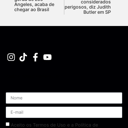
considerados
Angeles, acaba de
perigosos, diz Judith
chegar ao Brasil
Butler em SP
Assine nossa Newsletter
Aceito os Termos de Uso e a Política de