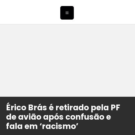
Érico Brás é retirado pela PF
de avião após confusão e
fala em ‘racismo’