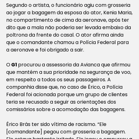
Segundo o artista, o funcionário agiu com grosseria
ao jogar a bagagem da esposa do ator, Kenia Maria,
no compartimento de cima da aeronave, após ter
dito que a mala não poderia ser levada embaixo da
poltrona da frente do casal. O ator afirma ainda
que o comandante chamou a Polícia Federal para
a aeronave e foi obrigado a sair.
O
G1
procurou a assessoria da Avianca que afirmou
que mantém a sua prioridade na segurança de voo,
em respeito a todos os seus passageiros. A
companhia disse que, no caso de Érico, a Polícia
Federal foi acionada porque um grupo de clientes
teria se recusado a seguir as orientações dos
comissários sobre a acomodação das bagagens.
Érico Brás ter sido vítima de racismo. “Ele
[comandante] pegou com grosseria a bagagem.