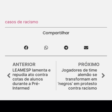
casos de racismo
Compartilhar
ANTERIOR
PRÓXIMO
LEAMESP lamenta e
Jogadores de time
repudia ato contra
alemão se
cotas de alunos
transformam em
durante a Pré-
‘negros’ em protesto
Intermed
contra racismo