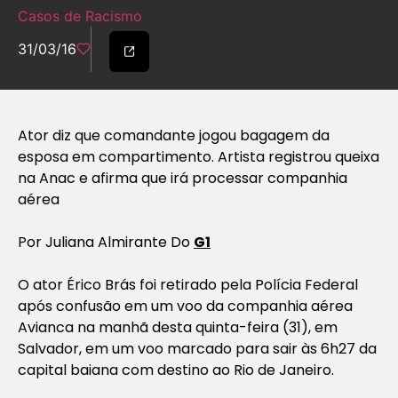
Casos de Racismo
31/03/16
Ator diz que comandante jogou bagagem da
esposa em compartimento. Artista registrou queixa
na Anac e afirma que irá processar companhia
aérea
Por Juliana Almirante Do
G1
O ator Érico Brás foi retirado pela Polícia Federal
após confusão em um voo da companhia aérea
Avianca na manhã desta quinta-feira (31), em
Salvador, em um voo marcado para sair às 6h27 da
capital baiana com destino ao Rio de Janeiro.