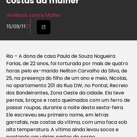
costas da mulher
Violência contra Mulher
15/09/11
Rio – A dona de casa Paula de Souza Nogueira
Farias, de 22 anos, foi torturada por mais de quatro
horas pelo ex-marido Neliton Carvalho da Silva, de
25, na presença do filho de um ano e meio, Nicolas,
no apartamento 201 da Rua DW, no Pontal, Recreio
dos Bandeirantes, Zona Oeste da cidade. Ela teve
pernas, braços e rosto queimados com um ferro de
passar roupas, durante a noite desta sexta-feira.
Ele escreveu seu primeiro nome, em letras
garrafais, nas costas da vítima, com uma faca sob
alta temperatura. A vítima ainda levou socos e
pontapés em várias partes do corpo.