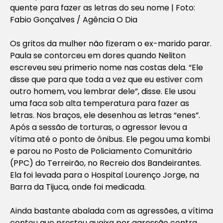
quente para fazer as letras do seu nome | Foto:
Fabio Gonçalves / Agência O Dia
Os gritos da mulher não fizeram o ex-marido parar.
Paula se contorceu em dores quando Neliton
escreveu seu primerio nome nas costas dela. “Ele
disse que para que toda a vez que eu estiver com
outro homem, vou lembrar dele”, disse. Ele usou
uma faca sob alta temperatura para fazer as
letras. Nos braços, ele desenhou as letras “enes”.
Após a sessão de torturas, o agressor levou a
vítima até o ponto de ônibus. Ele pegou uma kombi
e parou no Posto de Policiamento Comunitário
(PPC) do Terreirão, no Recreio dos Bandeirantes.
Ela foi levada para o Hospital Lourenço Jorge, na
Barra da Tijuca, onde foi medicada.
Ainda bastante abalada com as agressões, a vítima
contou que prestou queixa por agressão contra