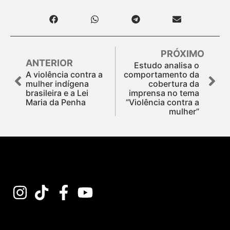
PRÓXIMO
ANTERIOR
Estudo analisa o
A violência contra a
comportamento da
mulher indígena
cobertura da
brasileira e a Lei
imprensa no tema
Maria da Penha
“Violência contra a
mulher”
Assine nossa Newsletter