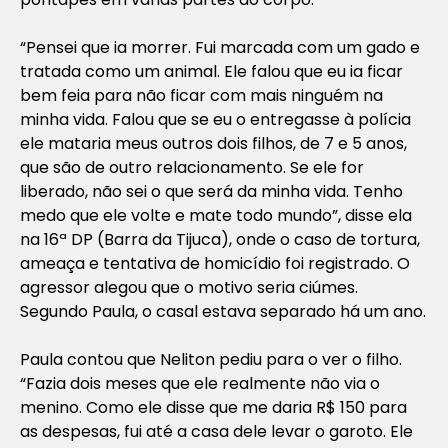
“Pensei que ia morrer. Fui marcada com um gado e
tratada como um animal. Ele falou que eu ia ficar
bem feia para não ficar com mais ninguém na
minha vida. Falou que se eu o entregasse à polícia
ele mataria meus outros dois filhos, de 7 e 5 anos,
que são de outro relacionamento. Se ele for
liberado, não sei o que será da minha vida. Tenho
medo que ele volte e mate todo mundo”, disse ela
na 16ª DP (Barra da Tijuca), onde o caso de tortura,
ameaça e tentativa de homicídio foi registrado. O
agressor alegou que o motivo seria ciúmes.
Segundo Paula, o casal estava separado há um ano.
Paula contou que Neliton pediu para o ver o filho.
“Fazia dois meses que ele realmente não via o
menino. Como ele disse que me daria R$ 150 para
as despesas, fui até a casa dele levar o garoto. Ele