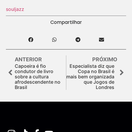
soul
jazz
Compartilhar
ANTERIOR
PRÓXIMO
Capoeira é fio
Especialista diz que
condutor de livro
Copa no Brasil é
sobre a cultura
mais bem organizada
afrodescendente no
que Jogos de
Brasil
Londres