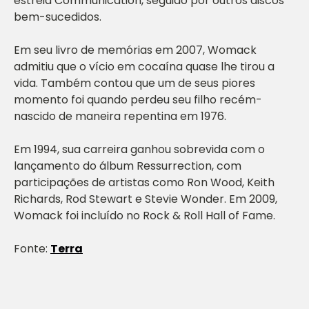
estreia
Communication
, seguido por outros discos
bem-sucedidos.
Em seu livro de memórias em 2007, Womack
admitiu que o vício em cocaína quase lhe tirou a
vida. Também contou que um de seus piores
momento foi quando perdeu seu filho recém-
nascido de maneira repentina em 1976.
Em 1994, sua carreira ganhou sobrevida com o
lançamento do álbum
Ressurrection
, com
participações de artistas como Ron Wood, Keith
Richards, Rod Stewart e Stevie Wonder. Em 2009,
Womack foi incluído no Rock & Roll Hall of Fame.
Fonte:
Terra