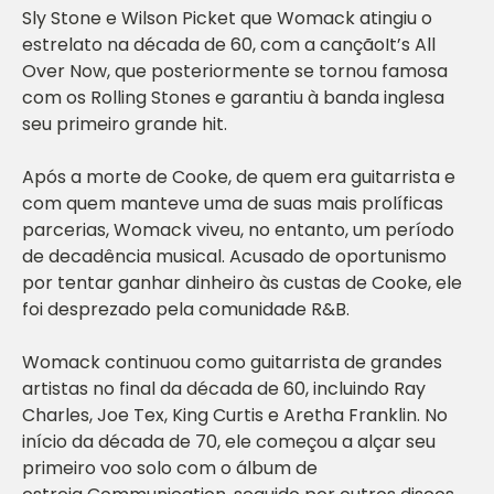
Sly Stone e Wilson Picket que Womack atingiu o
estrelato na década de 60, com a canção
It’s All
Over Now
, que posteriormente se tornou famosa
com os Rolling Stones e garantiu à banda inglesa
seu primeiro grande hit.
Após a morte de Cooke, de quem era guitarrista e
com quem manteve uma de suas mais prolíficas
parcerias, Womack viveu, no entanto, um período
de decadência musical. Acusado de oportunismo
por tentar ganhar dinheiro às custas de Cooke, ele
foi desprezado pela comunidade R&B.
Womack continuou como guitarrista de grandes
artistas no final da década de 60, incluindo Ray
Charles, Joe Tex, King Curtis e Aretha Franklin. No
início da década de 70, ele começou a alçar seu
primeiro voo solo com o álbum de