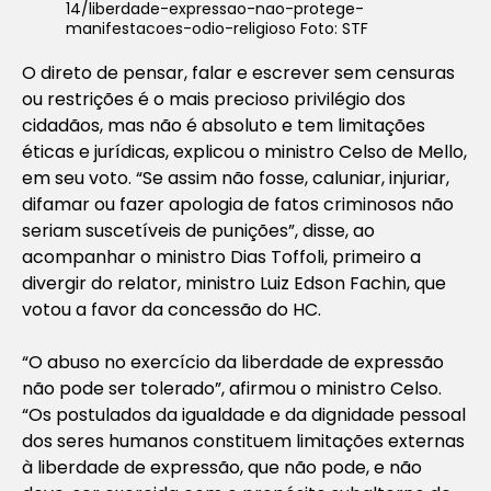
14/liberdade-expressao-nao-protege-
manifestacoes-odio-religioso Foto: STF
O direto de pensar, falar e escrever sem censuras
ou restrições é o mais precioso privilégio dos
cidadãos, mas não é absoluto e tem limitações
éticas e jurídicas, explicou o ministro Celso de Mello,
em seu voto. “Se assim não fosse, caluniar, injuriar,
difamar ou fazer apologia de fatos criminosos não
seriam suscetíveis de punições”, disse, ao
acompanhar o ministro Dias Toffoli, primeiro a
divergir do relator, ministro Luiz Edson Fachin, que
votou a favor da concessão do HC.
“O abuso no exercício da liberdade de expressão
não pode ser tolerado”, afirmou o ministro Celso.
“Os postulados da igualdade e da dignidade pessoal
dos seres humanos constituem limitações externas
à liberdade de expressão, que não pode, e não