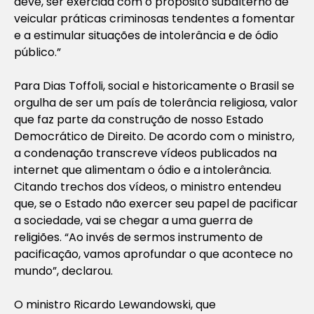
deve, ser exercida com o propósito subalterno de
veicular práticas criminosas tendentes a fomentar
e a estimular situações de intolerância e de ódio
público.”
Para Dias Toffoli, social e historicamente o Brasil se
orgulha de ser um país de tolerância religiosa, valor
que faz parte da construção de nosso Estado
Democrático de Direito. De acordo com o ministro,
a condenação transcreve vídeos publicados na
internet que alimentam o ódio e a intolerância.
Citando trechos dos vídeos, o ministro entendeu
que, se o Estado não exercer seu papel de pacificar
a sociedade, vai se chegar a uma guerra de
religiões. “Ao invés de sermos instrumento de
pacificação, vamos aprofundar o que acontece no
mundo”, declarou.
O ministro Ricardo Lewandowski, que