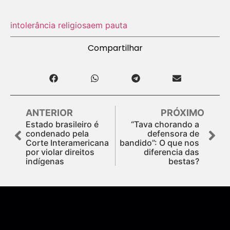
intolerância religiosa
em pauta
Compartilhar
ANTERIOR
PRÓXIMO
Estado brasileiro é
“Tava chorando a
condenado pela
defensora de
Corte Interamericana
bandido”: O que nos
por violar direitos
diferencia das
indígenas
bestas?