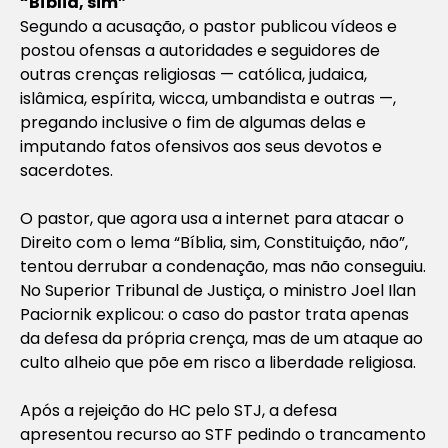
“Bíblia, sim”
Segundo a acusação, o pastor publicou vídeos e
postou ofensas a autoridades e seguidores de
outras crenças religiosas — católica, judaica,
islâmica, espírita, wicca, umbandista e outras —,
pregando inclusive o fim de algumas delas e
imputando fatos ofensivos aos seus devotos e
sacerdotes.
O pastor, que agora usa a internet para atacar o
Direito com o lema “Bíblia, sim, Constituição, não”,
tentou derrubar a condenação, mas não conseguiu.
No Superior Tribunal de Justiça, o ministro Joel Ilan
Paciornik explicou: o caso do pastor trata apenas
da defesa da própria crença, mas de um ataque ao
culto alheio que põe em risco a liberdade religiosa.
Após a rejeição do HC pelo STJ, a defesa
apresentou recurso ao STF pedindo o trancamento