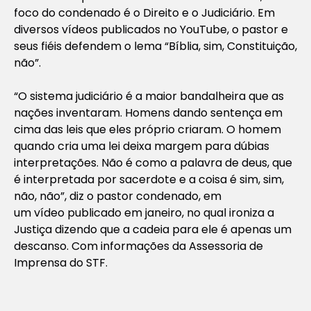
foco do condenado é o Direito e o Judiciário. Em
diversos vídeos publicados no YouTube, o pastor e
seus fiéis defendem o lema “Bíblia, sim, Constituição,
não”.
“O sistema judiciário é a maior bandalheira que as
nações inventaram. Homens dando sentença em
cima das leis que eles próprio criaram. O homem
quando cria uma lei deixa margem para dúbias
interpretações. Não é como a palavra de deus, que
é interpretada por sacerdote e a coisa é sim, sim,
não, não”, diz o pastor condenado, em
um vídeo publicado em janeiro, no qual ironiza a
Justiça dizendo que a cadeia para ele é apenas um
descanso.
Com informações da Assessoria de
Imprensa do STF.