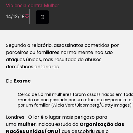
Violência contra Mulher
14/12/18
Segundo o relatório, assassinatos cometidos por
parceiros ou familiares normalmente não são
ataques únicos, mas resultado de abusos
domésticos anteriores
Do
Exame
Cerca de 50 mil mulheres foram assassinadas em todo
mundo no ano passado por um atual ou ex-parceiro o
por um familiar (Alicia Vera/Bloomberg/Getty Images)
Londres- O lar é o lugar mais perigoso para
uma
mulher
, indicou estudo da
Organização das
Nações Unidas (ONU)
que descobriu que o