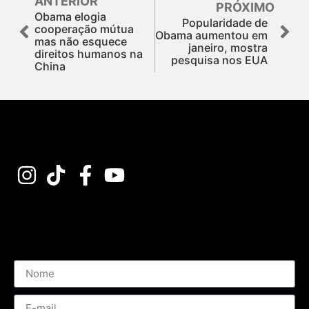
ANTERIOR
PRÓXIMO
Obama elogia
Popularidade de
cooperação mútua
Obama aumentou em
mas não esquece
janeiro, mostra
direitos humanos na
pesquisa nos EUA
China
Assine nossa Newsletter