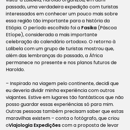
passado, uma verdadeira expedição com turistas
interessados em conhecer um pouco mais sobre
essa região tão importante para a história da
Etiópia. O período escolhido foi a
Fasika
(Páscoa
Etíope), considerada a mais importante
celebração do calendário ortodoxo. O retorno à
Lalibela com um grupo de turistas mostrou que,
além das lembranças do passado, a África
permanece no presente e nos planos futuros de
Haroldo.
– Inspirado na viagem pelo continente, decidi que
eu deveria dividir minha experiência com outros
viajantes. Estive em lugares tão fantásticos que não
posso guardar essas experiências só para mim.
Outras pessoas também precisam saber que estas
maravilhas existem – conta o fotógrafo, que criou
o
Viajologia Expedições
com a proposta de levar