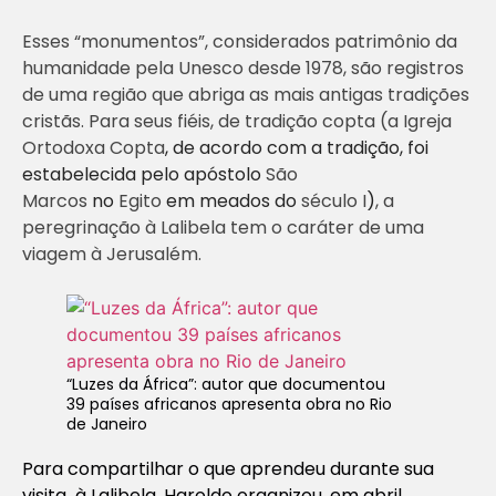
Esses “monumentos”, considerados patrimônio da
humanidade pela Unesco desde 1978, são registros
de uma região que abriga as mais antigas tradições
cristãs. Para seus fiéis, de tradição copta (a Igreja
Ortodoxa Copta
, de acordo com a tradição, foi
estabelecida pelo apóstolo
São
Marcos
no
Egito
em meados do
século I
)
, a
peregrinação à Lalibela tem o caráter de uma
viagem à Jerusalém.
“Luzes da África”: autor que documentou
39 países africanos apresenta obra no Rio
de Janeiro
Para compartilhar o que aprendeu durante sua
visita à Lalibela, Haroldo organizou, em abril