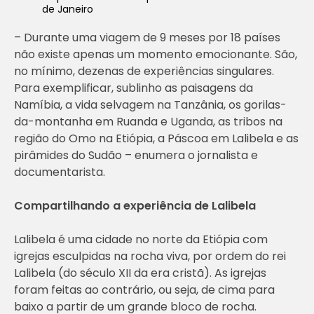
de Janeiro
– Durante uma viagem de 9 meses por 18 países
não existe apenas um momento emocionante. São,
no mínimo, dezenas de experiências singulares.
Para exemplificar, sublinho as paisagens da
Namíbia, a vida selvagem na Tanzânia, os gorilas-
da-montanha em Ruanda e Uganda, as tribos na
região do Omo na Etiópia, a Páscoa em Lalibela e as
pirâmides do Sudão – enumera o jornalista e
documentarista.
Compartilhando a experiência de Lalibela
Lalibela é uma cidade no norte da Etiópia com
igrejas esculpidas na rocha viva, por ordem do rei
Lalibela (do século XII da era cristã). As igrejas
foram feitas ao contrário, ou seja, de cima para
baixo a partir de um grande bloco de rocha.