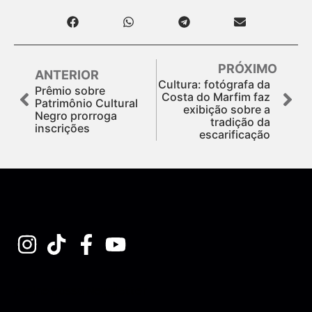
PRÓXIMO
ANTERIOR
Cultura: fotógrafa da
Prêmio sobre
Costa do Marfim faz
Patrimônio Cultural
exibição sobre a
Negro prorroga
tradição da
inscrições
escarificação
Assine nossa Newsletter