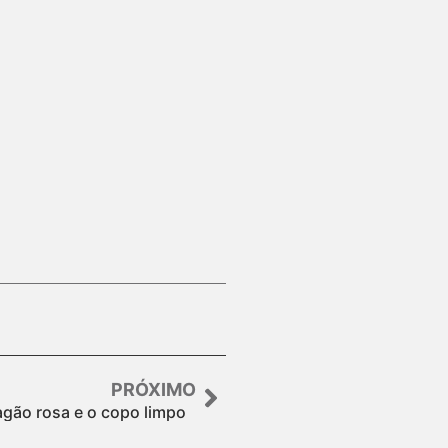
PRÓXIMO
agão rosa e o copo limpo