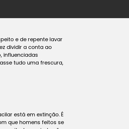
speito e de repente lavar
ez dividir a conta ao
 influenciadas
asse tudo uma frescura,
ilar está em extinção. É
 com que homens feitos se