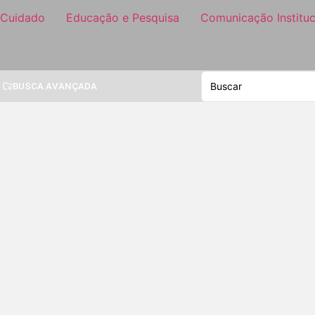
 Cuidado
Educação e Pesquisa
Comunicação Instituc
BUSCA AVANÇADA