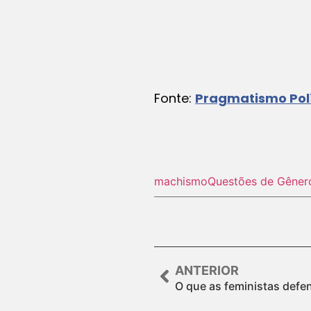
Fonte:
Pragmatismo Polí
machismo
Questões de Gêner
ANTERIOR
O que as feministas def