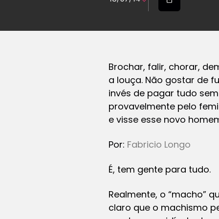
Brochar, falir, chorar, d
a louça. Não gostar de fu
invés de pagar tudo sem
provavelmente pelo femi
e visse esse novo home
Por:
Fabricio Longo
É, tem gente para tudo.
Realmente, o “macho” qu
claro que o machismo per