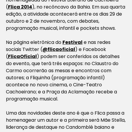
(
Flica 2014
), no recôncavo da Bahia. Em sua quarta
edição, a atividade acontecerá entre os dias 29 de
outubro e 2 de novembro, com debates,
programação musical, infantil e pockets shows.
Na página eletrônica do
Festival
e nas redes
sociais Twitter (
@flicaoficial
) e Facebook
(
FlicaOficial
) podem ser conferidos os detalhes
do evento, que terá três espaços: no Claustro do
Carmo ocorrerão as mesas e encontros com
autores; a Fliquinha (programação infantil)
acontece no novo cinema, o Cine-Teatro
Cachoeirano; e a Praça da Aclamação recebe a
programação musical.
Uma das novidades deste ano é que o Flica passa a
homenagear um autor e a primeira será Mãe Stella,
liderança de destaque no Candomblé baiano e