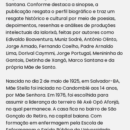
Santana. Conforme destaca a sinopse, a
publicação resgata o perfil biográfico e traz um
resgate histórico e cultural por meio de poesias,
depoimentos, resenhas e análises de produções
intelectuais da Ialorixá, feitas por autores como
Edivaldo Boaventura, Muniz Sodré, Antônio Olinto,
Jorge Amado, Fernando Coelho, Padre Arnaldo
Lima, Dorival Caymmi, Jorge Portugal, Menininha do
Gantois, Detinha de Xangô, Marco Santana e da
própria Mãe de Santo.
Nascida no dia 2 de maio de 1925, em Salvador-BA,
Mãe Stella foi iniciada no Candomblé aos 14 anos,
por Mãe Senhora. Em 1976, foi escolhida para
assumir a liderança do terreiro Ilê Axé Opô Afonjá,
no qual permanece. A casa fica no bairro de São
Gonçalo do Retiro, na capital baiana. Com
formação em enfermagem pela Escola de
Enfermagem e Saúde Pública da Universidade