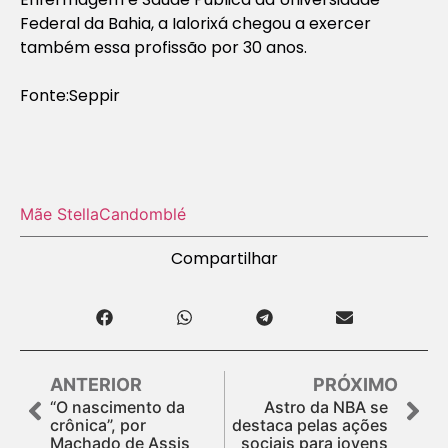
Federal da Bahia, a Ialorixá chegou a exercer
também essa profissão por 30 anos.
Fonte:Seppir
Mãe Stella
Candomblé
Compartilhar
ANTERIOR
PRÓXIMO
“O nascimento da
Astro da NBA se
crônica”, por
destaca pelas ações
Machado de Assis
sociais para jovens