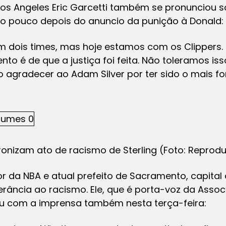
Los Angeles Eric Garcetti também se pronunciou 
o pouco depois do anuncio da punição à Donald:
 dois times, mas hoje estamos com os Clippers
nto é de que a justiça foi feita. Não toleramos is
agradecer ao Adam Silver por ter sido o mais fo
ironizam ato de racismo de Sterling (Foto: Repro
r da NBA e atual prefeito de Sacramento, capital d
erância ao racismo. Ele, que é porta-voz da Ass
lou com a imprensa também nesta terça-feira: