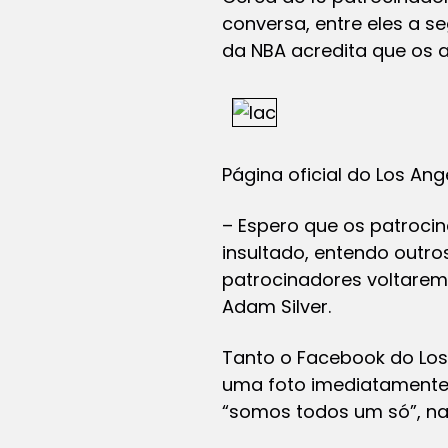
conversa, entre eles a s
da NBA acredita que os 
Página oficial do Los An
– Espero que os patrocin
insultado, entendo outr
patrocinadores voltarem
Adam Silver.
Tanto o Facebook do Los 
uma foto imediatamente 
“somos todos um só”, na