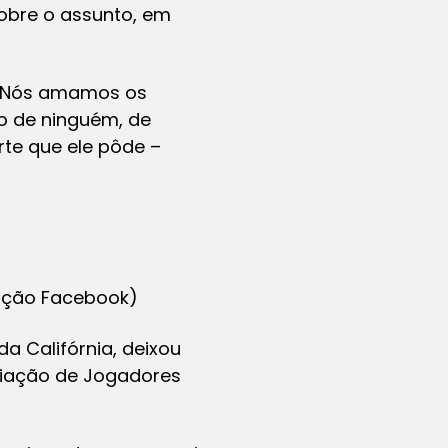
sobre o assunto, em
. Nós amamos os
so de ninguém, de
rte que ele pôde –
dução Facebook)
a Califórnia, deixou
ociação de Jogadores