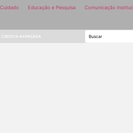
 Cuidado
Educação e Pesquisa
Comunicação Instituc
BUSCA AVANÇADA