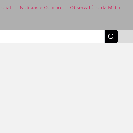
ional
Notícias e Opinião
Observatório da Mídia