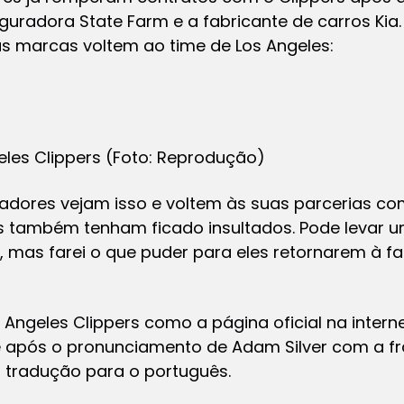
eguradora State Farm e a fabricante de carros Kia.
as marcas voltem ao time de Los Angeles:
geles Clippers (Foto: Reprodução)
adores vejam isso e voltem às suas parcerias com 
os também tenham ficado insultados. Pode levar 
, mas farei o que puder para eles retornarem à f
Angeles Clippers como a página oficial na intern
após o pronunciamento de Adam Silver com a fra
 tradução para o português.