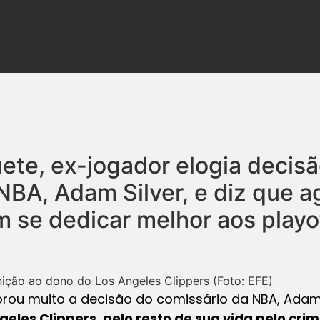
ete, ex-jogador elogia decis
NBA, Adam Silver, e diz que a
 se dedicar melhor aos playof
ição ao dono do Los Angeles Clippers (Foto: EFE)
u muito a decisão do comissário da NBA, Adam 
ngeles Clippers, pelo resto de sua vida pelo cri