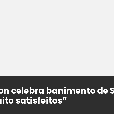
n celebra banimento de S
to satisfeitos”