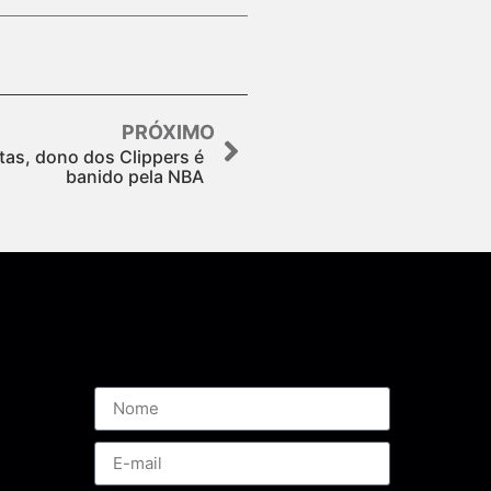
PRÓXIMO
tas, dono dos Clippers é
banido pela NBA
Assine nossa Newsletter