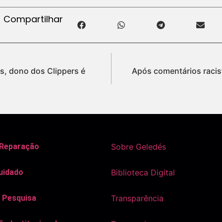
Compartilhar
s, dono dos Clippers é
Após comentários racis
 Reparação
Sobre Geledés
uidado
Biblioteca Digital
 Pesquisa
Transparência