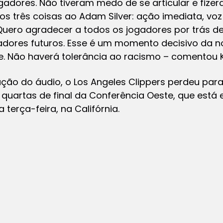
gadores. Não tiveram medo de se articular e fiz
mos três coisas ao Adam Silver: ação imediata, vo
uero agradecer a todos os jogadores por trás 
dores futuros. Esse é um momento decisivo da nos
. Não haverá tolerância ao racismo – comentou K
ção do áudio, o Los Angeles Clippers perdeu par
 quartas de final da Conferência Oeste, que está
a terça-feira, na Califórnia.