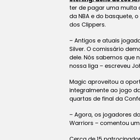
ter de pagar uma multa 
da NBA e do basquete, o e
dos Clippers.
– Antigos e atuais jogad
Silver. O comissário dem
dele. Nós sabemos que n
nossa liga – escreveu Jo
Magic aproveitou a opor
integralmente ao jogo da
quartas de final da Con
– Agora, os jogadores do
Warriors – comentou um d
Cerca de 15 patrocinado