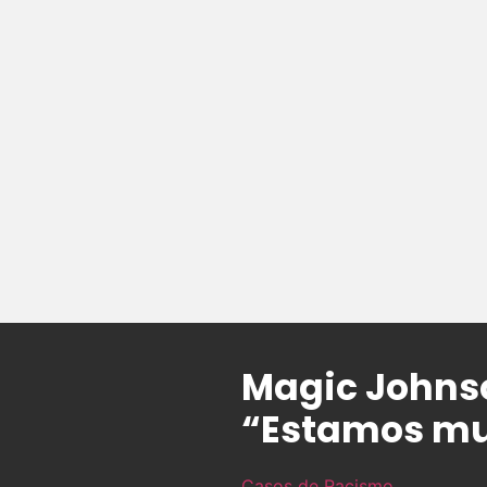
Magic Johnso
“Estamos mui
Casos de Racismo