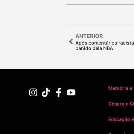
ANTERIOR
Após comentários racista
banido pela NBA
Memória e
Gênero e C
Educação e