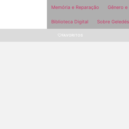
Memória e Reparação
Gênero e
Biblioteca Digital
Sobre Geledés
FAVORITOS