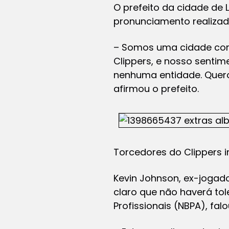
O prefeito da cidade de 
pronunciamento realizad
– Somos uma cidade com
Clippers, e nosso sentime
nenhuma entidade. Quero 
afirmou o prefeito.
Torcedores do Clippers 
Kevin Johnson, ex-jogado
claro que não haverá tol
Profissionais (NBPA), fa