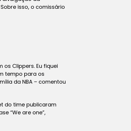
 Sobre isso, o comissário
os Clippers. Eu fiquei
um tempo para os
amília da NBA – comentou
et do time publicaram
se “We are one”,