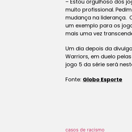
– Estou orgulhoso dos jo
muito profissional. Pedi
mudança na liderança. Q
um exemplo para os joga
mais uma vez transcende
Um dia depois da divulga
Warriors, em duelo pelas
jogo 5 da série será nest
Fonte:
Globo Esporte
casos de racismo