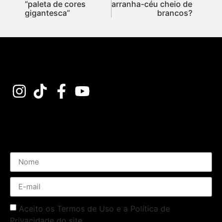
“paleta de cores
arranha-céu cheio de
gigantesca”
brancos?
Assine nossa Newsletter
Aceito os Termos de Uso e a Política de
Privacidade do site.