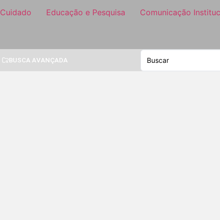
 Cuidado
Educação e Pesquisa
Comunicação Instituc
BUSCA AVANÇADA