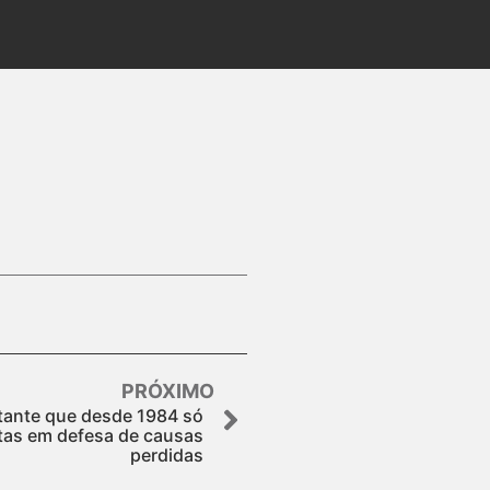
PRÓXIMO
litante que desde 1984 só
atas em defesa de causas
perdidas