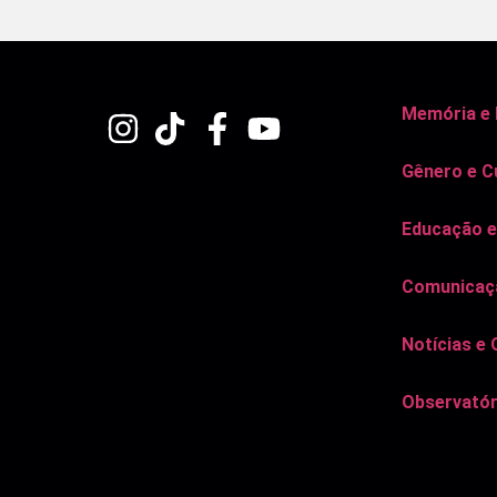
Memória e
Gênero e C
Educação e
Comunicaçã
Notícias e 
Observatór