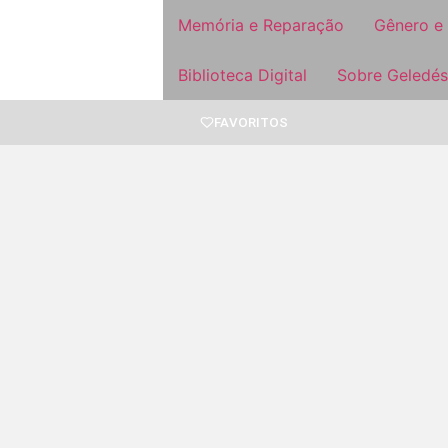
Memória e Reparação
Gênero e
Biblioteca Digital
Sobre Geledés
FAVORITOS