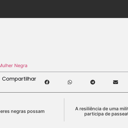
Mulher Negra
Compartilhar
A resiliência de uma mi
heres negras possam
participa de passe