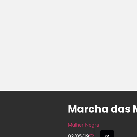
Marcha das M
Mulher Negra
02/05/19