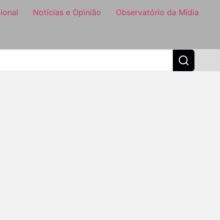
ional
Notícias e Opinião
Observatório da Mídia