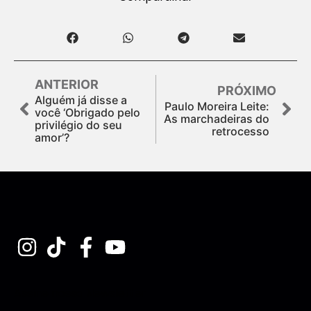
ANTERIOR
PRÓXIMO
Alguém já disse a
Paulo Moreira Leite:
você ‘Obrigado pelo
As marchadeiras do
privilégio do seu
retrocesso
amor’?
Assine nossa Newsletter