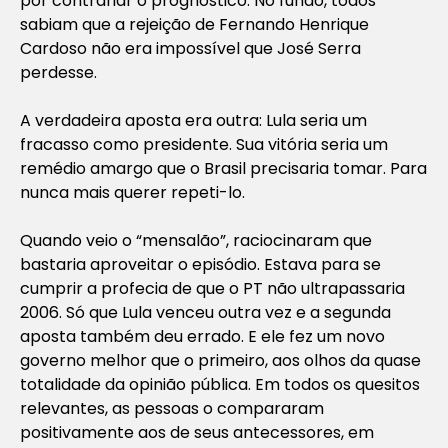
por contrariar o prognóstico. No fundo, todos
sabiam que a rejeição de Fernando Henrique
Cardoso não era impossível que José Serra
perdesse.
A verdadeira aposta era outra: Lula seria um
fracasso como presidente. Sua vitória seria um
remédio amargo que o Brasil precisaria tomar. Para
nunca mais querer repeti-lo.
Quando veio o “mensalão”, raciocinaram que
bastaria aproveitar o episódio. Estava para se
cumprir a profecia de que o PT não ultrapassaria
2006. Só que Lula venceu outra vez e a segunda
aposta também deu errado. E ele fez um novo
governo melhor que o primeiro, aos olhos da quase
totalidade da opinião pública. Em todos os quesitos
relevantes, as pessoas o compararam
positivamente aos de seus antecessores, em