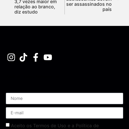
3,7 vezes maior em
ser assassinados no
relação ao branco,
país
diz estudo
Assine nossa Newsletter
Aceito os Termos de Uso e a Política de