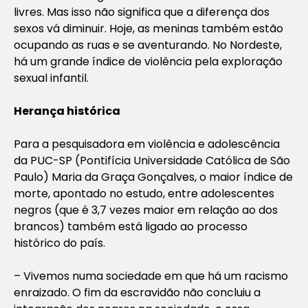
livres. Mas isso não significa que a diferença dos
sexos vá diminuir. Hoje, as meninas também estão
ocupando as ruas e se aventurando. No Nordeste,
há um grande índice de violência pela exploração
sexual infantil.
Herança histórica
Para a pesquisadora em violência e adolescência
da PUC-SP (Pontifícia Universidade Católica de São
Paulo) Maria da Graça Gonçalves, o maior índice de
morte, apontado no estudo, entre adolescentes
negros (que é 3,7 vezes maior em relação ao dos
brancos) também está ligado ao processo
histórico do país.
– Vivemos numa sociedade em que há um racismo
enraizado. O fim da escravidão não concluiu a