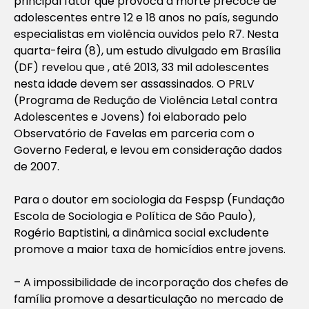
principal fator que provoca a morte precoce de
adolescentes entre 12 e 18 anos no país, segundo
especialistas em violência ouvidos pelo R7. Nesta
quarta-feira (8), um estudo divulgado em Brasília
(DF) revelou que , até 2013, 33 mil adolescentes
nesta idade devem ser assassinados. O PRLV
(Programa de Redução de Violência Letal contra
Adolescentes e Jovens) foi elaborado pelo
Observatório de Favelas em parceria com o
Governo Federal, e levou em consideração dados
de 2007.
Para o doutor em sociologia da Fespsp (Fundação
Escola de Sociologia e Política de São Paulo),
Rogério Baptistini, a dinâmica social excludente
promove a maior taxa de homicídios entre jovens.
– A impossibilidade de incorporação dos chefes de
família promove a desarticulação no mercado de