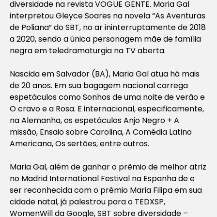
diversidade na revista VOGUE GENTE. Maria Gal
interpretou Gleyce Soares na novela “As Aventuras
de Poliana” do SBT, no ar ininterruptamente de 2018
a 2020, sendo a única personagem mãe de família
negra em teledramaturgia na TV aberta.
Nascida em Salvador (BA), Maria Gal atua há mais
de 20 anos. Em sua bagagem nacional carrega
espetáculos como Sonhos de uma noite de verão e
O cravo e a Rosa. E internacional, especificamente,
na Alemanha, os espetáculos Anjo Negro + A
missão, Ensaio sobre Carolina, A Comédia Latino
Americana, Os sertões, entre outros.
Maria Gal, além de ganhar o prêmio de melhor atriz
no Madrid International Festival na Espanha de e
ser reconhecida com o prêmio Maria Filipa em sua
cidade natal, já palestrou para o TEDXSP,
WomenWill da Google, SBT sobre diversidade –