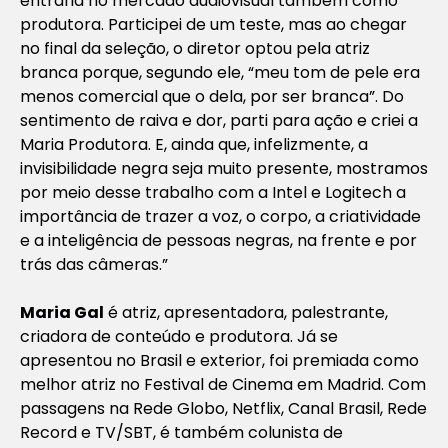
entraria no mercado audiovisual também como
produtora. Participei de um teste, mas ao chegar
no final da seleção, o diretor optou pela atriz
branca porque, segundo ele, “meu tom de pele era
menos comercial que o dela, por ser branca”. Do
sentimento de raiva e dor, parti para ação e criei a
Maria Produtora. E, ainda que, infelizmente, a
invisibilidade negra seja muito presente, mostramos
por meio desse trabalho com a Intel e Logitech a
importância de trazer a voz, o corpo, a criatividade
e a inteligência de pessoas negras, na frente e por
trás das câmeras.”
Maria Gal
é atriz, apresentadora, palestrante,
criadora de conteúdo e produtora. Já se
apresentou no Brasil e exterior, foi premiada como
melhor atriz no Festival de Cinema em Madrid. Com
passagens na Rede Globo, Netflix, Canal Brasil, Rede
Record e TV/SBT, é também colunista de