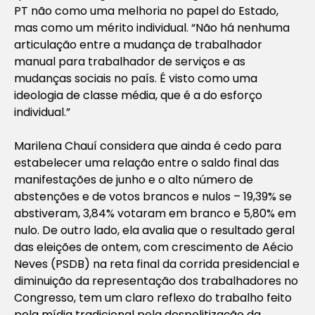
PT não como uma melhoria no papel do Estado,
mas como um mérito individual. “Não há nenhuma
articulação entre a mudança de trabalhador
manual para trabalhador de serviços e as
mudanças sociais no país. É visto como uma
ideologia de classe média, que é a do esforço
individual.”
Marilena Chauí considera que ainda é cedo para
estabelecer uma relação entre o saldo final das
manifestações de junho e o alto número de
abstenções e de votos brancos e nulos – 19,39% se
abstiveram, 3,84% votaram em branco e 5,80% em
nulo. De outro lado, ela avalia que o resultado geral
das eleições de ontem, com crescimento de Aécio
Neves (PSDB) na reta final da corrida presidencial e
diminuição da representação dos trabalhadores no
Congresso, tem um claro reflexo do trabalho feito
pela mídia tradicional pela despolitização da