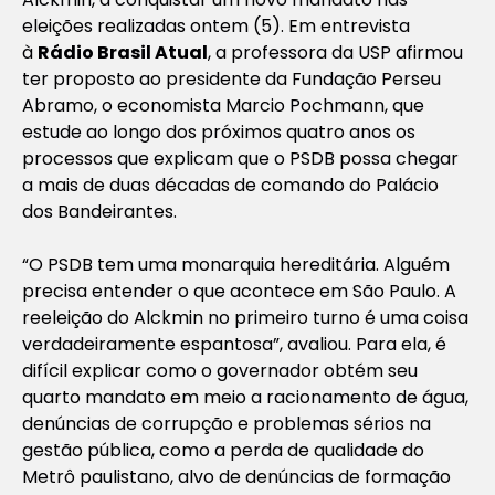
eleições realizadas ontem (5). Em entrevista
à
Rádio Brasil Atual
, a professora da USP afirmou
ter proposto ao presidente da Fundação Perseu
Abramo, o economista Marcio Pochmann, que
estude ao longo dos próximos quatro anos os
processos que explicam que o PSDB possa chegar
a mais de duas décadas de comando do Palácio
dos Bandeirantes.
“O PSDB tem uma monarquia hereditária. Alguém
precisa entender o que acontece em São Paulo. A
reeleição do Alckmin no primeiro turno é uma coisa
verdadeiramente espantosa”, avaliou. Para ela, é
difícil explicar como o governador obtém seu
quarto mandato em meio a racionamento de água,
denúncias de corrupção e problemas sérios na
gestão pública, como a perda de qualidade do
Metrô paulistano, alvo de denúncias de formação