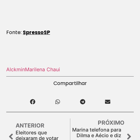
Fonte:
SpressoSP
Alckmin
Marilena Chaui
Compartilhar
PRÓXIMO
ANTERIOR
Marina telefona para
Eleitores que
Dilma e Aécio e diz
deixaram de votar