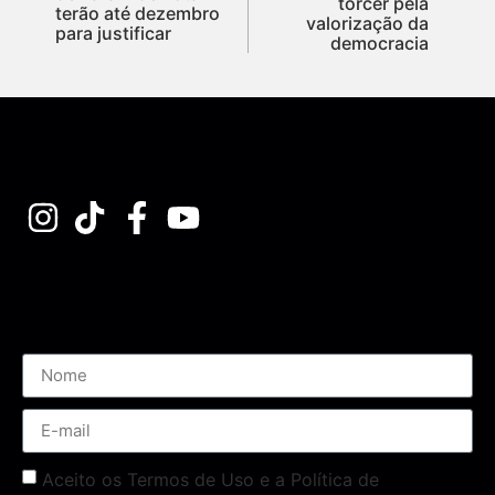
torcer pela
terão até dezembro
valorização da
para justificar
democracia
Assine nossa Newsletter
Aceito os Termos de Uso e a Política de