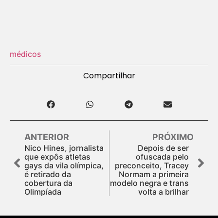
médicos
Compartilhar
ANTERIOR
PRÓXIMO
Nico Hines, jornalista
Depois de ser
que expôs atletas
ofuscada pelo
gays da vila olímpica,
preconceito, Tracey
é retirado da
Normam a primeira
cobertura da
modelo negra e trans
Olimpíada
volta a brilhar