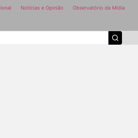
ional
Notícias e Opinião
Observatório da Mídia