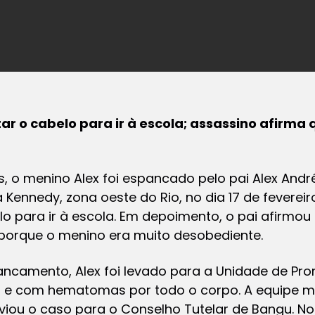
ar o cabelo para ir à escola; assassino afirma q
 o menino Alex foi espancado pelo pai Alex Andr
a Kennedy, zona oeste do Rio, no dia 17 de feverei
lo para ir à escola. Em depoimento, o pai afirmou
 porque o menino era muito desobediente.
ncamento, Alex foi levado para a Unidade de Pro
to e com hematomas por todo o corpo. A equipe 
viou o caso para o Conselho Tutelar de Bangu. No 