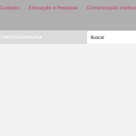
 Cuidado
Educação e Pesquisa
Comunicação Instituc
BUSCA AVANÇADA