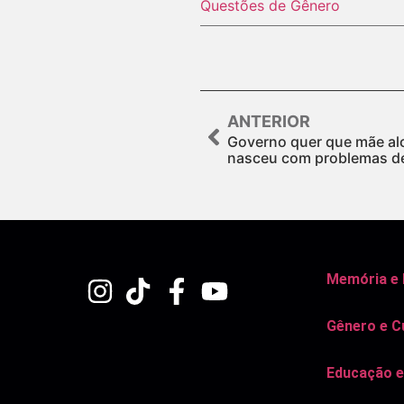
Questões de Gênero
ANTERIOR
Governo quer que mãe alc
nasceu com problemas d
Memória e
Gênero e C
Educação e