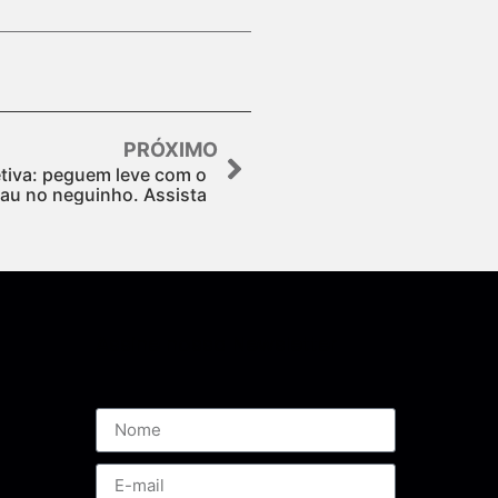
PRÓXIMO
letiva: peguem leve com o
au no neguinho. Assista
Assine nossa Newsletter