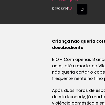
06/03/14
Criança não queria cort
desobediente
RIO – Com apenas 8 anos,
anos, até a morte, na Vil
não queria cortar o cabe
frequentemente no filho
Após duas horas de espa
de Vila Kennedy, já mor
violência doméstica e en