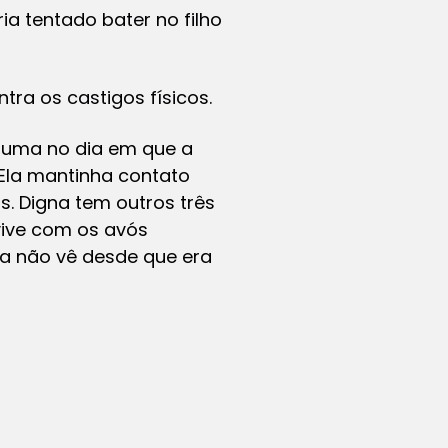
ria tentado bater no filho
tra os castigos físicos.
: uma no dia em que a
 Ela mantinha contato
. Digna tem outros três
vive com os avós
la não vê desde que era