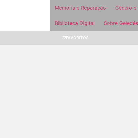
Memória e Reparação
Gênero e
Biblioteca Digital
Sobre Geledés
FAVORITOS