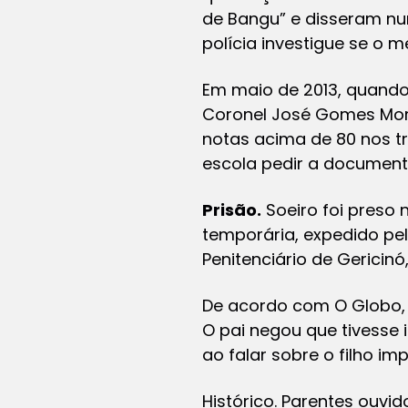
de Bangu” e disseram nun
polícia investigue se o m
Em maio de 2013, quando 
Coronel José Gomes Mor
notas acima de 80 nos trê
escola pedir a documenta
Prisão.
Soeiro foi preso
temporária, expedido pe
Penitenciário de Gericinó
De acordo com O Globo, el
O pai negou que tivesse 
ao falar sobre o filho imp
Histórico. Parentes ouvi