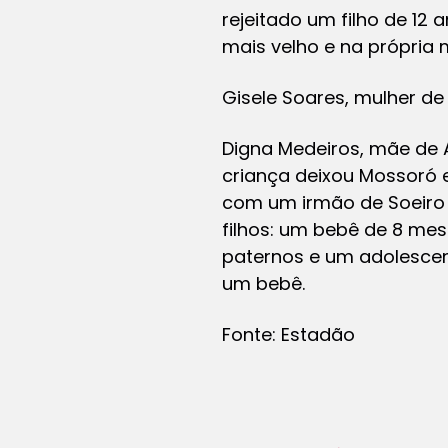
rejeitado um filho de 12 a
mais velho e na própria 
Gisele Soares, mulher de
Digna Medeiros, mãe de A
criança deixou Mossoró e
com um irmão de Soeiro 
filhos: um bebê de 8 me
paternos e um adolescen
um bebê.
Fonte: Estadão