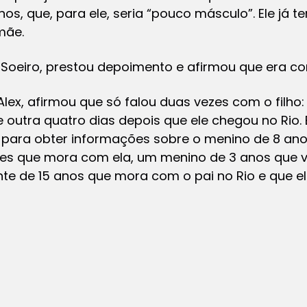
nos, que, para ele, seria “pouco másculo”. Ele já te
mãe.
 Soeiro, prestou depoimento e afirmou que era con
lex, afirmou que só falou duas vezes com o filho
 outra quatro dias depois que ele chegou no Rio.
para obter informações sobre o menino de 8 anos
ses que mora com ela, um menino de 3 anos que 
te de 15 anos que mora com o pai no Rio e que e