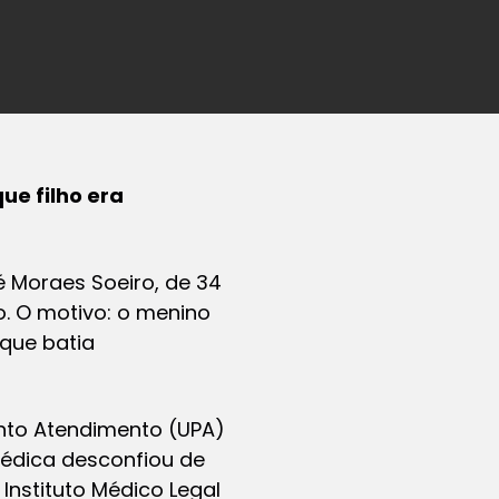
ue filho era
é Moraes Soeiro, de 34
ro. O motivo: o menino
 que batia
nto Atendimento (UPA)
médica desconfiou de
Instituto Médico Legal