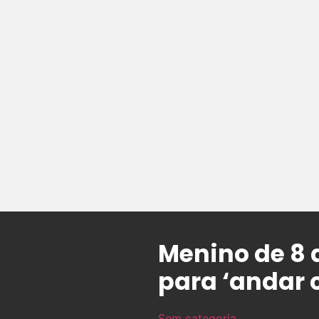
Menino de 8 
para ‘andar
Sem categoria