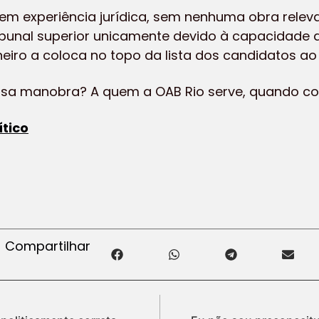
m experiência jurídica, sem nenhuma obra relev
ibunal superior unicamente devido à capacidade d
neiro a coloca no topo da lista dos candidatos ao 
ssa manobra? A quem a OAB Rio serve, quando c
tico
Compartilhar