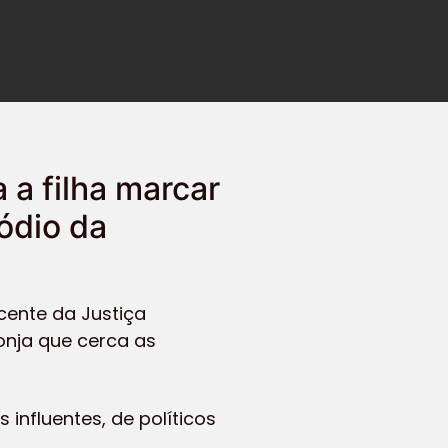
 a filha marcar
ódio da
ecente da Justiça
sonja que cerca as
influentes, de políticos