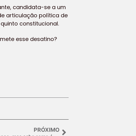
ante, candidata-se a um
e articulação política de
quinto constitucional.
omete esse desatino?
PRÓXIMO