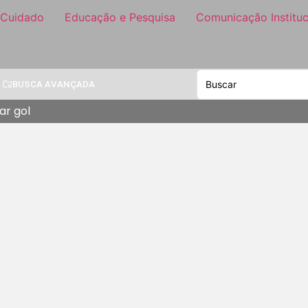
 Cuidado
Educação e Pesquisa
Comunicação Instituc
BUSCA AVANÇADA
ar gol