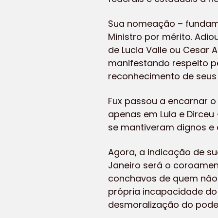
Sua nomeação – fundamen
Ministro por mérito. Adi
de Lucia Valle ou Cesar 
manifestando respeito p
reconhecimento de seus 
Fux passou a encarnar o 
apenas em Lula e Dirceu
se mantiveram dignos e d
Agora, a indicação de su
Janeiro será o coroamen
conchavos de quem não r
própria incapacidade do 
desmoralização do pode