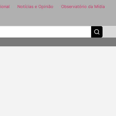
ional
Notícias e Opinião
Observatório da Mídia