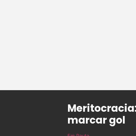
Meritocracia:
marcar gol
Em Pauta