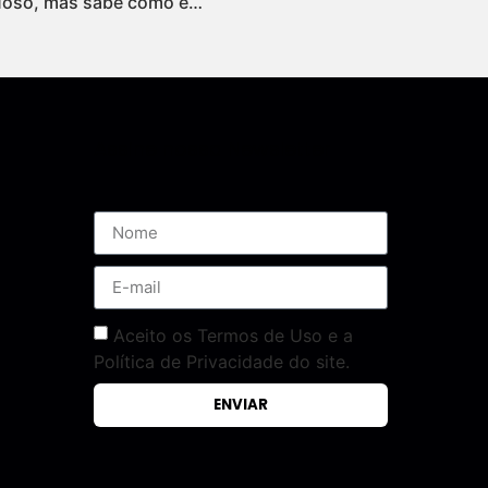
uoso, mas sabe como é…
Assine nossa Newsletter
Aceito os Termos de Uso e a
Política de Privacidade do site.
ENVIAR