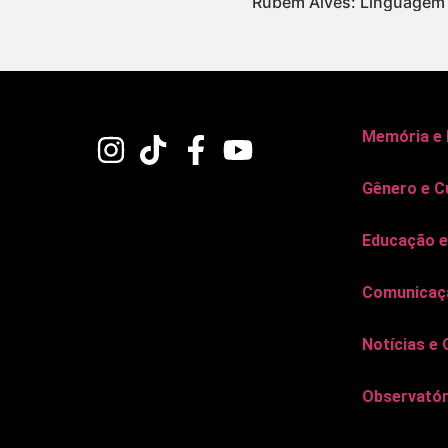
Rubem Alves: Linguagem 
Memória e
Gênero e C
Educação e
Comunicaçã
Notícias e 
Observatór