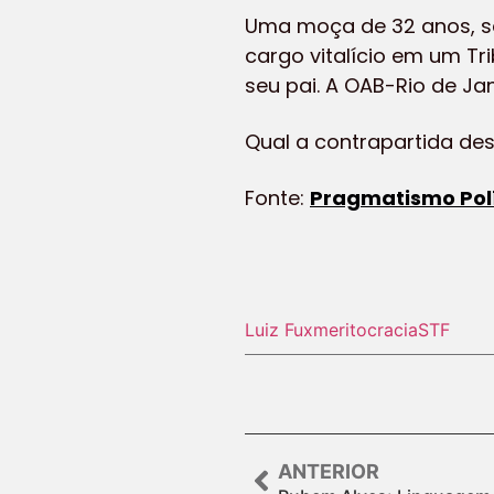
Uma moça de 32 anos, se
cargo vitalício em um Tr
seu pai. A OAB-Rio de Ja
Qual a contrapartida de
Fonte:
Pragmatismo Polí
Luiz Fux
meritocracia
STF
ANTERIOR