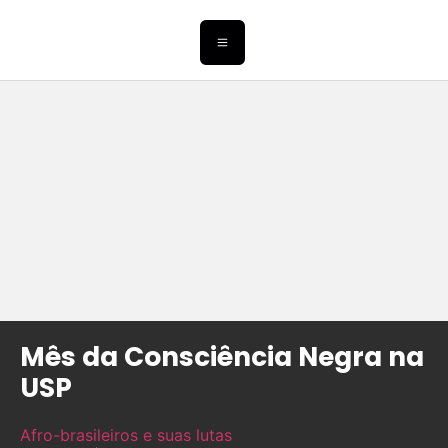
Mês da Consciência Negra na
USP
Afro-brasileiros e suas lutas