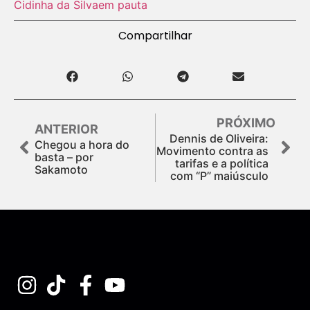
Cidinha da Silva
em pauta
Compartilhar
PRÓXIMO
ANTERIOR
Dennis de Oliveira:
Chegou a hora do
Movimento contra as
basta – por
tarifas e a política
Sakamoto
com “P” maiúsculo