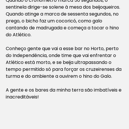
Quando o cronômetro marca 50 segundos, o
sentinela dirige-se solene à mesa dos beijoqueiros.
Quando atinge a marca de sessenta segundos, no
prego, o bicho faz um cocoricó, como galo
cantando de madrugada e começa a tocar o hino
do Atlético.
Conheço gente que vai a esse bar no Horto, perto
do Independência, onde time que vai enfrentar o
Atlético está morto, e se beija ultrapassando o
tempo permitido só para forçar os cruzeirenses da
turma e do ambiente a ouvirem o hino do Galo.
A gente e os bares da minha terra são imbatíveis e
inacreditáveis!