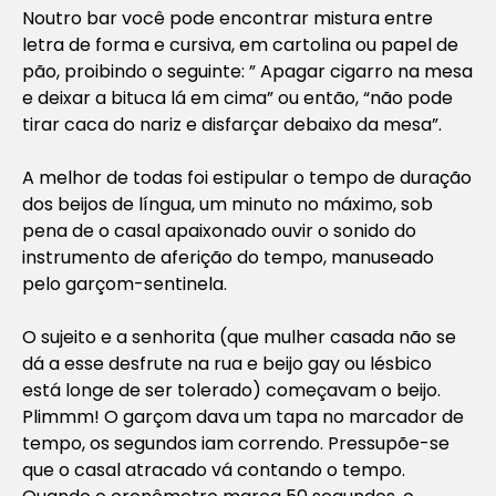
Noutro bar você pode encontrar mistura entre
letra de forma e cursiva, em cartolina ou papel de
pão, proibindo o seguinte: ” Apagar cigarro na mesa
e deixar a bituca lá em cima” ou então, “não pode
tirar caca do nariz e disfarçar debaixo da mesa”.
A melhor de todas foi estipular o tempo de duração
dos beijos de língua, um minuto no máximo, sob
pena de o casal apaixonado ouvir o sonido do
instrumento de aferição do tempo, manuseado
pelo garçom-sentinela.
O sujeito e a senhorita (que mulher casada não se
dá a esse desfrute na rua e beijo gay ou lésbico
está longe de ser tolerado) começavam o beijo.
Plimmm! O garçom dava um tapa no marcador de
tempo, os segundos iam correndo. Pressupõe-se
que o casal atracado vá contando o tempo.