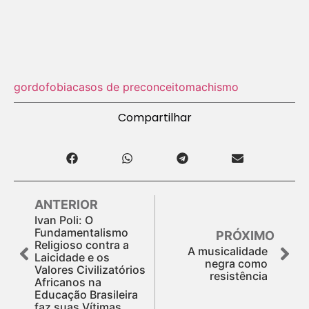
gordofobia
casos de preconceito
machismo
Compartilhar
ANTERIOR
Ivan Poli: O
Fundamentalismo
PRÓXIMO
Religioso contra a
A musicalidade
Laicidade e os
negra como
Valores Civilizatórios
resistência
Africanos na
Educação Brasileira
faz suas Vítimas