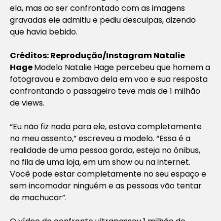
ela, mas ao ser confrontado com as imagens
gravadas ele admitiu e pediu desculpas, dizendo
que havia bebido.
Créditos: Reprodução/Instagram Natalie
Hage
Modelo Natalie Hage percebeu que homem a
fotogravou e zombava dela em voo e sua resposta
confrontando o passageiro teve mais de 1 milhão
de views.
“Eu não fiz nada para ele, estava completamente
no meu assento,” escreveu a modelo. “Essa é a
realidade de uma pessoa gorda, esteja no ônibus,
na fila de uma loja, em um show ou na internet.
Você pode estar completamente no seu espaço e
sem incomodar ninguém e as pessoas vão tentar
de machucar”.