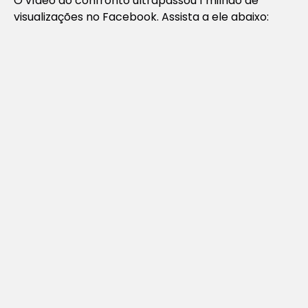
O vídeo do confronto ultrapassou 1 milhão de
visualizações no Facebook. Assista a ele abaixo: