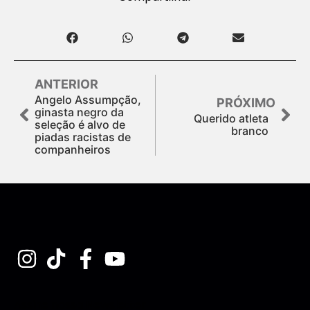
ANTERIOR
Angelo Assumpção,
PRÓXIMO
ginasta negro da
Querido atleta
seleção é alvo de
branco
piadas racistas de
companheiros
Assine nossa Newsletter