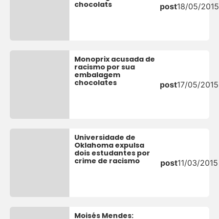
chocolats
post
18/05/2015
Monoprix acusada de
racismo por sua
embalagem
chocolates
post
17/05/2015
Universidade de
Oklahoma expulsa
dois estudantes por
crime de racismo
post
11/03/2015
Moisés Mendes: