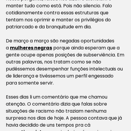
manter tudo como está. Pois não silencio. Falo
cotidianamente contra essas estruturas que
tentam nos oprimir e manter os privilégios do
patriarcado e da branquitude em dia.
De março a março são negadas oportunidades
a
mulheres negras
porque ainda esperam que a
gente ocupe apenas posições de subserviência. Em
outras palavras, nos tratam como se não
pudéssemos desempenhar funções intelectuais ou
de liderança e tivéssemos um perfil engessado
para somente servir.
Esses dias li um comentário que me chamou
atenção. O comentário dizia que falas sobre
situações de racismo não traziam nenhuma
surpresa nos dias de hoje. A pessoa contava que já
havia decidido de uns tempos pra cá