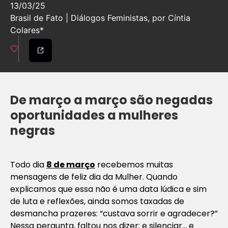
13/03/25
Brasil de Fato | Diálogos Feministas, por Cíntia
Colares*
De março a março são negadas
oportunidades a mulheres
negras
Todo dia
8 de março
recebemos muitas
mensagens de feliz dia da Mulher. Quando
explicamos que essa não é uma data lúdica e sim
de luta e reflexões, ainda somos taxadas de
desmancha prazeres: “custava sorrir e agradecer?”
Nessa pergunta, faltou nos dizer: e silenciar… e