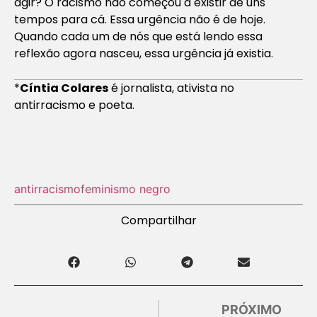
agir? O racismo não começou a existir de uns
tempos para cá. Essa urgência não é de hoje.
Quando cada um de nós que está lendo essa
reflexão agora nasceu, essa urgência já existia.
*
Cíntia Colares
é jornalista, ativista no
antirracismo e poeta.
antirracismo
feminismo negro
Compartilhar
PRÓXIMO