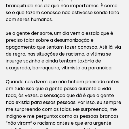
branquitude nos diz que não importamos. É como
se o que fazem conosco não estivesse sendo feito
com seres humanos.
Se a gente der sorte, um dia vem o estalo que é
preciso falar sobre a desumanização e
apagamento que tentam fazer conosco. Até lá, via
de regra, nas situações de racismo, a vítima se
insurge sozinha e ainda tentam taxá-la de
exagerada, barraqueira, vitimista ou paranóica.
Quando nos dizem que não tinham pensado antes
em tudo isso que a gente passa durante a vida
toda, às vezes, a sensação que dá é que a gente
não existia para essas pessoas. Por isso, eu sempre
me surpreendo com as falas. Me surpreendo, me
indigno e me pergunto: como as pessoas brancas
“não viram” o racismo antes e que era urgente