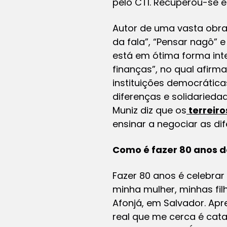
pelo CTI. Recuperou-se e 
Autor de uma vasta obra
da fala”, “Pensar nagô” 
está em ótima forma intel
finanças”, no qual afirm
instituições democrática
diferenças e solidaried
Muniz diz que os
terreir
ensinar a negociar as di
Como é fazer 80 anos d
Fazer 80 anos é celebra
minha mulher, minhas fi
Afonjá, em Salvador. Apre
real que me cerca é cata