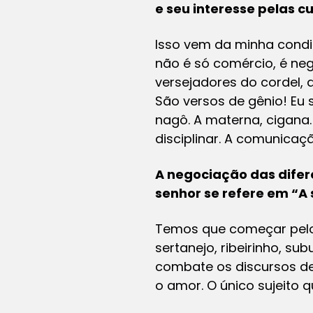
e seu interesse pelas c
Isso vem da minha condi
não é só comércio, é neg
versejadores do cordel, 
São versos de gênio! Eu
nagô. A materna, cigana
disciplinar. A comunicaç
A negociação das difer
senhor se refere em “A 
Temos que começar pelo 
sertanejo, ribeirinho, s
combate os discursos de
o amor. O único sujeito