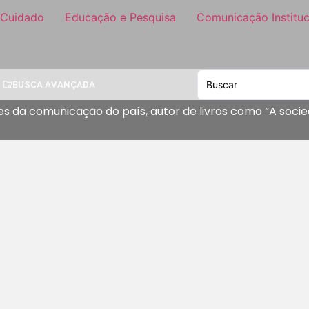
 Cuidado
Educação e Pesquisa
Comunicação Instituc
BUSCA AVANÇADA
 da comunicação do país, autor de livros como “A socieda