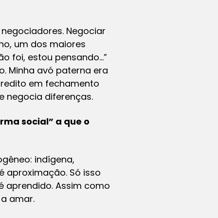
 negociadores. Negociar
tino, um dos maiores
ão foi, estou pensando…”
o. Minha avó paterna era
acredito em fechamento
e negocia diferenças.
rma social” a que o
ogêneo: indígena,
 é aproximação. Só isso
 é aprendido. Assim como
 a amar.