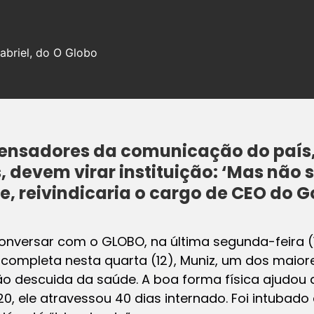
abriel, do O Globo
nsadores da comunicação do país, e
 devem virar instituição: ‘Mas não s
e, reivindicaria o cargo de CEO do G
onversar com o GLOBO, na última segunda-feira (
e completa nesta quarta (12), Muniz, um dos maio
 descuida da saúde. A boa forma física ajudou a
20, ele atravessou 40 dias internado. Foi intubad