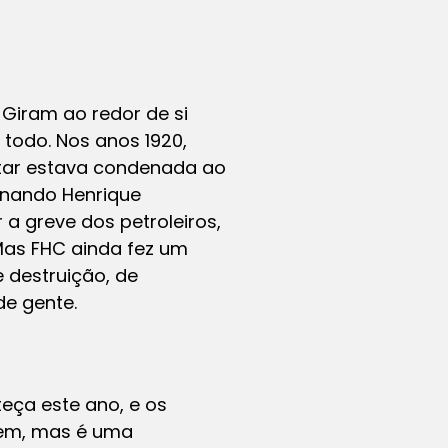
 Giram ao redor de si
 todo. Nos anos 1920,
entar estava condenada ao
rnando Henrique
a greve dos petroleiros,
 Mas FHC ainda fez um
e destruição, de
de gente.
eça este ano, e os
 Tem, mas é uma