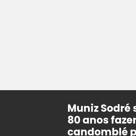
Muniz Sodré 
80 anos faze
candomblé p