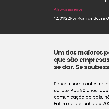
Afro-brasileiros
12/01/22
Por Ruan de Sousa G
Um dos maiores pe
que são empresas,
se dar. Se soubess
Poucas horas antes de c
caratê. Aos 80 anos, qu
comunicação do país, não
Entre maio e junho de 20