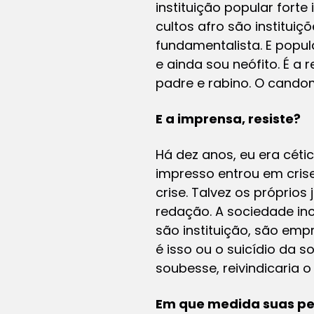
instituição popular for
cultos afro são institui
fundamentalista. E popul
e ainda sou neófito. É a 
padre e rabino. O candom
E a imprensa, resiste?
Há dez anos, eu era cét
impresso entrou em crise
crise. Talvez os próprios
redação. A sociedade inc
são instituição, são emp
é isso ou o suicídio da s
soubesse, reivindicaria
Em que medida suas pe