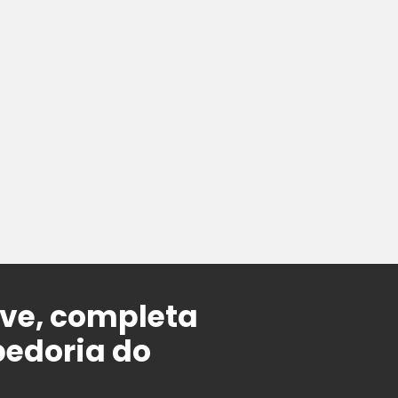
ve, completa
bedoria do