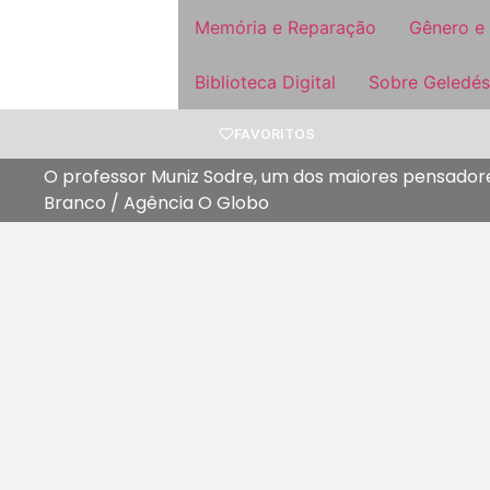
Memória e Reparação
Gênero e
Biblioteca Digital
Sobre Geledés
FAVORITOS
O professor Muniz Sodre, um dos maiores pensadores
Branco / Agência O Globo