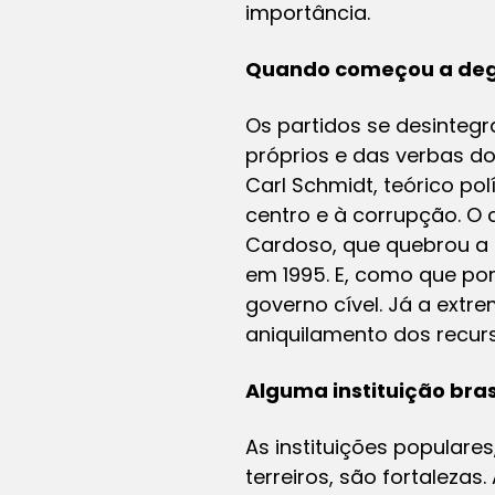
importância.
Quando começou a degr
Os partidos se desintegr
próprios e das verbas do
Carl Schmidt, teórico po
centro e à corrupção. O
Cardoso, que quebrou a e
em 1995. E, como que por
governo cível. Já a extre
aniquilamento dos recurs
Alguma instituição bras
As instituições populare
terreiros, são fortaleza