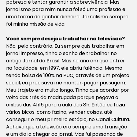
pobreza é tentar garantir a sobrevivência. Mas
jornalismo para mim nunca foi só uma profissão e
uma forma de ganhar dinheiro. Jornalismo sempre
foi minha missão de vida.
Você sempre desejou trabalhar na televisão?
Não, pelo contrário. Eu sempre quis trabalhar em
jornal impresso, tinha o sonho de trabalhar no
antigo Jornal do Brasil. Mas no ano em que entrei
na faculdade, em 1997, ele abriu falência. Mesmo
tendo bolsa de 100% na PUC, através de um projeto
social, eu precisava me manter, pagar passagem.
Meu trajeto era muito longo. Tinha que acordar por
volta das três da madrugada porque pegava o
ônibus das 4h15 para a aula das 8h. Então eu fazia
vários bicos, como faxina, vender coisas, até
conseguir o meu primeiro estágio, no Canal Cultura.
Achava que a televisão era sempre uma transição
e um dia ia chegar ao jornal. Mas fui passando de