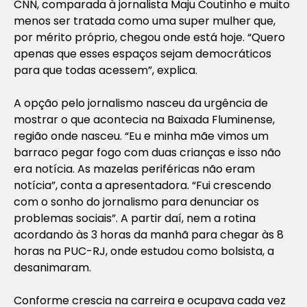
CNN, comparada à jornalista Maju Coutinho e muito
menos ser tratada como uma super mulher que,
por mérito próprio, chegou onde está hoje. “Quero
apenas que esses espaços sejam democráticos
para que todas acessem”, explica.
A opção pelo jornalismo nasceu da urgência de
mostrar o que acontecia na Baixada Fluminense,
região onde nasceu. “Eu e minha mãe vimos um
barraco pegar fogo com duas crianças e isso não
era notícia. As mazelas periféricas não eram
notícia”, conta a apresentadora. “Fui crescendo
com o sonho do jornalismo para denunciar os
problemas sociais”. A partir daí, nem a rotina
acordando às 3 horas da manhã para chegar às 8
horas na PUC-RJ, onde estudou como bolsista, a
desanimaram.
Conforme crescia na carreira e ocupava cada vez