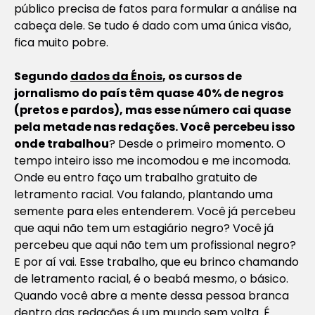
público precisa de fatos para formular a análise na
cabeça dele. Se tudo é dado com uma única visão,
fica muito pobre.
Segundo
dados da Énois
, os cursos de
jornalismo do país têm quase 40% de negros
(pretos e pardos), mas esse número cai quase
pela metade nas redações. Você percebeu isso
onde trabalhou
? Desde o primeiro momento. O
tempo inteiro isso me incomodou e me incomoda.
Onde eu entro faço um trabalho gratuito de
letramento racial. Vou falando, plantando uma
semente para eles entenderem. Você já percebeu
que aqui não tem um estagiário negro? Você já
percebeu que aqui não tem um profissional negro?
E por aí vai. Esse trabalho, que eu brinco chamando
de letramento racial, é o beabá mesmo, o básico.
Quando você abre a mente dessa pessoa branca
dentro das redações é um mundo sem volta. É