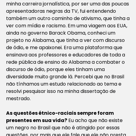
minha carreira jornalística, por ser uma das poucas
apresentadoras negras da TV, fui entendendo
também um outro caminho de ativismo, que tinha a
ver com mídia e racismo. Em uma viagem aos EUA,
ainda no governo Barack Obama, conheci um
projeto no Alabama, que tinha a ver com discurso
de ódio, e me apaixonei. Era uma plataforma que
ensinava aos professores e educadores de toda a
rede pública de ensino do Alabama a combater o
discurso de ódio, porque eles tinham uma
diversidade muito grande lá. Percebi que no Brasil
não tínhamos um estudo relacionado ao tema e
resolvi pesquisar isso na minha dissertação de
mestrado.
As questões étnico-raciais sempre foram
presentes em sua vida?
Eu acho que não existe
um negro no Brasil que não é atingido por essas
questões, por mais que ele fale que ele não presta