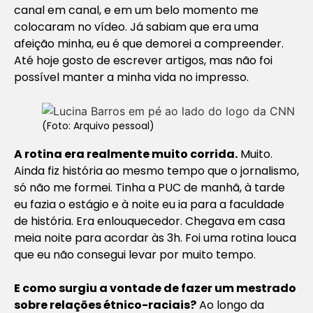
canal em canal, e em um belo momento me
colocaram no vídeo. Já sabiam que era uma
afeição minha, eu é que demorei a compreender.
Até hoje gosto de escrever artigos, mas não foi
possível manter a minha vida no impresso.
(Foto: Arquivo pessoal)
A rotina era realmente muito corrida.
Muito.
Ainda fiz história ao mesmo tempo que o jornalismo,
só não me formei. Tinha a PUC de manhã, à tarde
eu fazia o estágio e à noite eu ia para a faculdade
de história. Era enlouquecedor. Chegava em casa
meia noite para acordar às 3h. Foi uma rotina louca
que eu não consegui levar por muito tempo.
E como surgiu a vontade de fazer um mestrado
sobre relações étnico-raciais?
Ao longo da