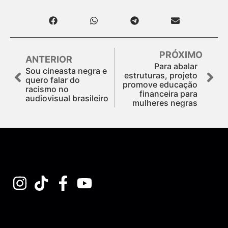
PRÓXIMO
ANTERIOR
Para abalar
Sou cineasta negra e
estruturas, projeto
quero falar do
promove educação
racismo no
financeira para
audiovisual brasileiro
mulheres negras
Assine nossa Newsletter