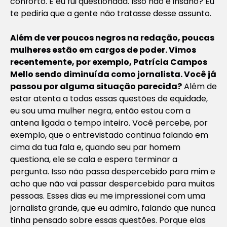
conforto. E eu fui questionada. Isso não é insano? Eu
te pediria que a gente não tratasse desse assunto.
Além de ver poucos negros na redação, poucas
mulheres estão em cargos de poder. Vimos
recentemente, por exemplo, Patrícia Campos
Mello sendo diminuída como jornalista. Você já
passou por alguma situação parecida?
Além de
estar atenta a todas essas questões de equidade,
eu sou uma mulher negra, então estou com a
antena ligada o tempo inteiro. Você percebe, por
exemplo, que o entrevistado continua falando em
cima da tua fala e, quando seu par homem
questiona, ele se cala e espera terminar a
pergunta. Isso não passa despercebido para mim e
acho que não vai passar despercebido para muitas
pessoas. Esses dias eu me impressionei com uma
jornalista grande, que eu admiro, falando que nunca
tinha pensado sobre essas questões. Porque elas