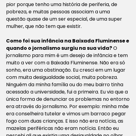
pior porque tenho uma história de periferia, de
pobreza, e muitas pessoas associam a uma
questão quase de um ser especial, de uma super
mulher, que não tem que existir.
Como foi sua infância na Baixada Fluminense e
quando o jornalismo surgiu na sua vida?
O
jornalismo para mim é um desejo de infância e tem
muito a ver com a Baixada Fluminense. Não era só
sonho, era uma obstinação. Eu cresci em um lugar
com muita desigualdade social, muita pobreza.
Ninguém da minha família ou do meu bairro tinha
acessado a universidade, fui a primeira. Eu via que a
única forma de denunciar os problemas no entorno
era através do jornalismo. Por exemplo: minha mãe
era conselheira tutelar e vimos um barraco pegar
fogo com duas crianças. E isso não era notícia, as
mazelas periféricas não eram notícia. Então eu
percebi ali que existia uma desigualdade no olhar