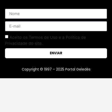
Aceito os Termos de Uso e a Política de
Privacidade do site.
ENVIAR
Copyright © 1997 – 2025 Portal Geledés