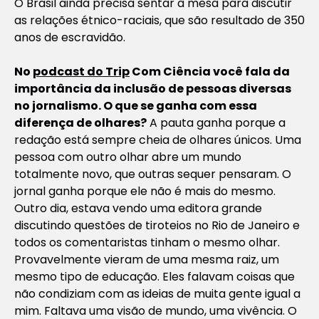
O Brasil ainda precisa sentar à mesa para discutir
as relações étnico-raciais, que são resultado de 350
anos de escravidão.
No
podcast do Trip
Com Ciência você fala da
importância da inclusão de pessoas diversas
no jornalismo. O que se ganha com essa
diferença de olhares?
A pauta ganha porque a
redação está sempre cheia de olhares únicos. Uma
pessoa com outro olhar abre um mundo
totalmente novo, que outras sequer pensaram. O
jornal ganha porque ele não é mais do mesmo.
Outro dia, estava vendo uma editora grande
discutindo questões de tiroteios no Rio de Janeiro e
todos os comentaristas tinham o mesmo olhar.
Provavelmente vieram de uma mesma raiz, um
mesmo tipo de educação. Eles falavam coisas que
não condiziam com as ideias de muita gente igual a
mim. Faltava uma visão de mundo, uma vivência. O