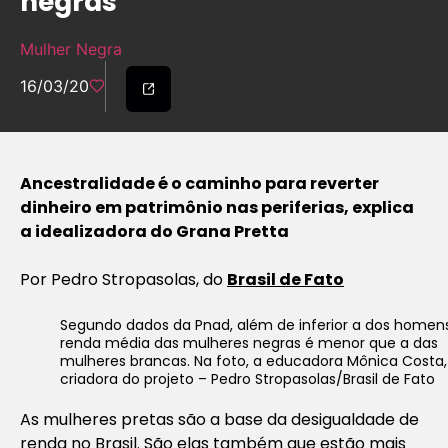
negras
Mulher Negra
16/03/20
Ancestralidade é o caminho para reverter
dinheiro em patrimônio nas periferias, explica
a idealizadora do Grana Pretta
Por Pedro Stropasolas, do
Brasil de Fato
Segundo dados da Pnad, além de inferior a dos homens
renda média das mulheres negras é menor que a das
mulheres brancas. Na foto, a educadora Mônica Costa,
criadora do projeto – Pedro Stropasolas/Brasil de Fato
As mulheres pretas são a base da desigualdade de
renda no Brasil. São elas também que estão mais