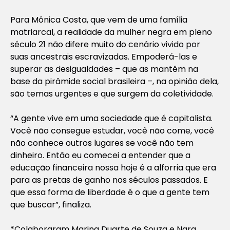
Para Mônica Costa, que vem de uma família
matriarcal, a realidade da mulher negra em pleno
século 21 não difere muito do cenário vivido por
suas ancestrais escravizadas. Empoderá-las e
superar as desigualdades – que as mantêm na
base da pirâmide social brasileira –, na opinião dela,
são temas urgentes e que surgem da coletividade.
“A gente vive em uma sociedade que é capitalista.
Você não consegue estudar, você não come, você
não conhece outros lugares se você não tem
dinheiro. Então eu comecei a entender que a
educação financeira nossa hoje é a alforria que era
para as pretas de ganho nos séculos passados. E
que essa forma de liberdade é o que a gente tem
que buscar”, finaliza.
*Colaboraram Marina Duarte de Souza e Nara