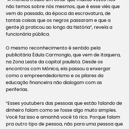
não temos sobre nós mesmos, que é esse viés que
vem do passado, da época da escravatura, de
tantas coisas que os negros passaram e que a
gente já praticou ao longo da história”, revela a
funcionária pública.
O mesmo reconhecimento é sentido pela
publicitária Édula Carmongio, que vem de Itaquera,
na Zona Leste da capital paulista. Desde os
encontros com Mônica, ela passou a enxergar
como o empreendedorismo e os pilares da
educação financeira não dialogam com as
periferias.
“Esses youtubers das pessoas que estão falando de
dinheiro falam como se fosse algo muito simples.
Você faz isso e amanhã você tá rico. Porque falam
pra outro tipo de pessoa, não para uma pessoa que