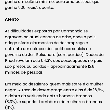
ganha um salário mínimo, para uma pessoas que
ganha 500 reais”, aponta.
Alento
As dificuldades expostas por Carmongio se
agravam no atual cenário de crise, onde o país
atinge níveis alarmantes de desemprego e
enfrenta um colapso das políticas sociais no
governo de Jair Bolsonaro (sem partido). Dados da
Pnad revelam que 64,3% dos desocupados no país
são pretos ou pardos – aproximadamente 12,8
milhões de pessoas.
Em meio ao desalento, quem mais sofre é a mulher
negra. A taxa de desemprego entre elas é de 16,6%,
o dobro da verificada entre homens brancos
(8,3%), e superior também a de mulheres brancas
(11%).