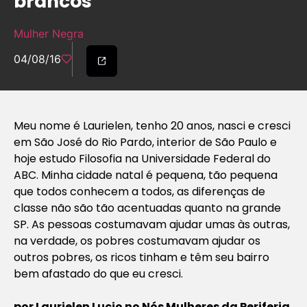
brancos”
Mulher Negra
04/08/16
Meu nome é Laurielen, tenho 20 anos, nasci e cresci
em São José do Rio Pardo, interior de São Paulo e
hoje estudo Filosofia na Universidade Federal do
ABC. Minha cidade natal é pequena, tão pequena
que todos conhecem a todos, as diferenças de
classe não são tão acentuadas quanto na grande
SP. As pessoas costumavam ajudar umas às outras,
na verdade, os pobres costumavam ajudar os
outros pobres, os ricos tinham e têm seu bairro
bem afastado do que eu cresci.
por Laurielen Lucio no
Nós Mulheres da Periferia