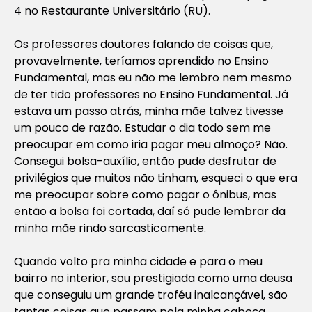
4 no Restaurante Universitário (RU).
Os professores doutores falando de coisas que,
provavelmente, teríamos aprendido no Ensino
Fundamental, mas eu não me lembro nem mesmo
de ter tido professores no Ensino Fundamental. Já
estava um passo atrás, minha mãe talvez tivesse
um pouco de razão. Estudar o dia todo sem me
preocupar em como iria pagar meu almoço? Não.
Consegui bolsa-auxílio, então pude desfrutar de
privilégios que muitos não tinham, esqueci o que era
me preocupar sobre como pagar o ônibus, mas
então a bolsa foi cortada, daí só pude lembrar da
minha mãe rindo sarcasticamente.
Quando volto pra minha cidade e para o meu
bairro no interior, sou prestigiada como uma deusa
que conseguiu um grande troféu inalcançável, são
tantas coisas que passam pela minha cabeça.