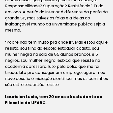
Responsabilidade? Superação? Resistência? Tudo
em jogo. A perifa do interior é diferente da perifa da
grande SP, mas talvez as falas e a ideias do
inalcançável mundo da universidade pública seja a
mesma.
“Pobre não tem muito pra onde ir”. Mas estou aqui e
resisto, sou filha da escola estadual, cotista, sou
mulher negra na sala de 85 alunos brancos e 5
negros, sou mulher negra lésbica, que resiste na
academia opressora, luto pela bolsa que me foi
tirada, luto pra conseguir um emprego, agora meu
novo desafio é iniciação científica, mas os caminhos
são estreitos, então resisto.
Laurielen Lucio, tem 20 anos e é estudante de
Filosofia da UFABC.