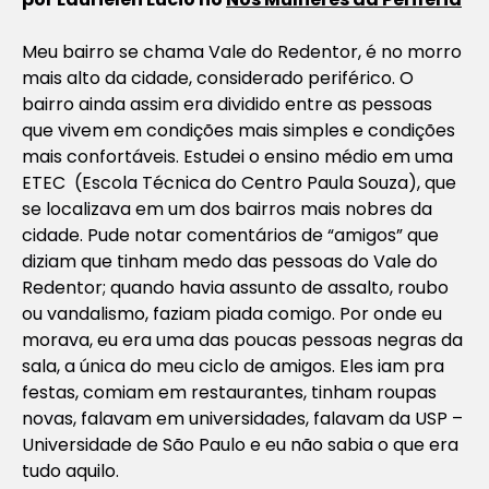
Meu bairro se chama Vale do Redentor, é no morro
mais alto da cidade, considerado periférico. O
bairro ainda assim era dividido entre as pessoas
que vivem em condições mais simples e condições
mais confortáveis. Estudei o ensino médio em uma
ETEC (Escola Técnica do Centro Paula Souza), que
se localizava em um dos bairros mais nobres da
cidade. Pude notar comentários de “amigos” que
diziam que tinham medo das pessoas do Vale do
Redentor; quando havia assunto de assalto, roubo
ou vandalismo, faziam piada comigo. Por onde eu
morava, eu era uma das poucas pessoas negras da
sala, a única do meu ciclo de amigos. Eles iam pra
festas, comiam em restaurantes, tinham roupas
novas, falavam em universidades, falavam da USP –
Universidade de São Paulo e eu não sabia o que era
tudo aquilo.