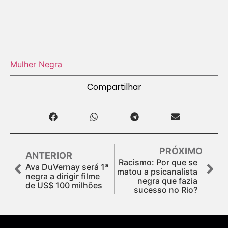
Mulher Negra
Compartilhar
PRÓXIMO
ANTERIOR
Racismo: Por que se
Ava DuVernay será 1ª
matou a psicanalista
negra a dirigir filme
negra que fazia
de US$ 100 milhões
sucesso no Rio?