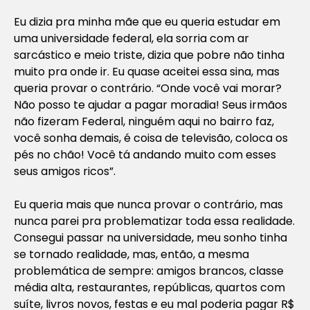
Eu dizia pra minha mãe que eu queria estudar em
uma universidade federal, ela sorria com ar
sarcástico e meio triste, dizia que pobre não tinha
muito pra onde ir. Eu quase aceitei essa sina, mas
queria provar o contrário. “Onde você vai morar?
Não posso te ajudar a pagar moradia! Seus irmãos
não fizeram Federal, ninguém aqui no bairro faz,
você sonha demais, é coisa de televisão, coloca os
pés no chão! Você tá andando muito com esses
seus amigos ricos”.
Eu queria mais que nunca provar o contrário, mas
nunca parei pra problematizar toda essa realidade.
Consegui passar na universidade, meu sonho tinha
se tornado realidade, mas, então, a mesma
problemática de sempre: amigos brancos, classe
média alta, restaurantes, repúblicas, quartos com
suíte, livros novos, festas e eu mal poderia pagar R$