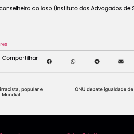
conselheira do Iasp (Instituto dos Advogados de 
res
Compartilhar
rracista, popular e
ONU debate igualdade de
l Mundial