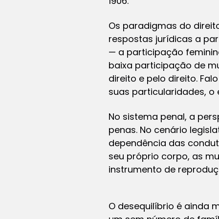
1906.
Os paradigmas do direito
respostas jurídicas a par
— a participação feminin
baixa participação de m
direito e pelo direito. F
suas particularidades, o 
No sistema penal, a per
penas. No cenário legisla
dependência das condutas
seu próprio corpo, as m
instrumento de reproduç
O desequilíbrio é ainda