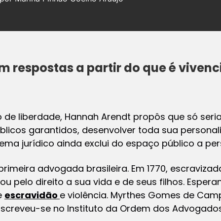
m respostas a partir do que é viven
o de liberdade, Hannah Arendt propôs que só seri
licos garantidos, desenvolver toda sua persona
ma jurídico ainda exclui do espaço público a per
 primeira advogada brasileira. Em 1770, escraviz
ogou pelo direito a sua vida e de seus filhos. Esper
e
escravidão
e violência. Myrthes Gomes de Cam
 Inscreveu-se no Instituto da Ordem dos Advogado