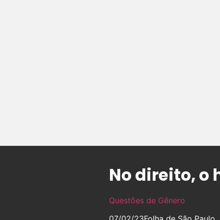
No direito, 
Questões de Gênero
07/02/23
Folha de São Paulo,