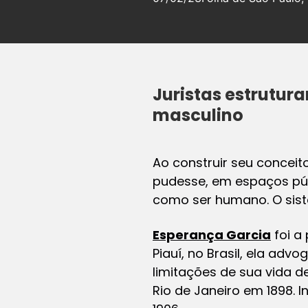
Juristas estrutura
masculino
Ao construir seu conceit
pudesse, em espaços púb
como ser humano. O siste
Esperança Garcia
foi a
Piauí, no Brasil, ela adv
limitações de sua vida d
Rio de Janeiro em 1898.