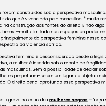
 foram construídos sob a perspectiva masculina.
tir do que é vivenciado pelo masculino. É muito re
a na construção das fontes do direito. E não dig
ulheres —muito limitada nos espaços de poder em
alo principalmente da perspectiva feminina nessa co
espectro da violência sofrida.
spectiva feminina é desconsiderada desde a legis
tivo, a mulher é inserida sob o manto de fragilidad
 masculinas. Sem a possibilidade de decidir sob
ulheres perpetuam-se em um lugar de objeto: mei
ão. O direito penal aprofunda essa perspectiva m
 mais grave no caso das
mulheres negras
—força 