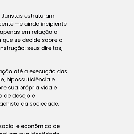
 Juristas estruturam
cente —e ainda incipiente
o apenas em relação à
 que se decide sobre o
nstrução: seus direitos,
lação até a execução das
e, hipossuficiência e
re sua própria vida e
o de desejo e
achista da sociedade.
social e econômica de