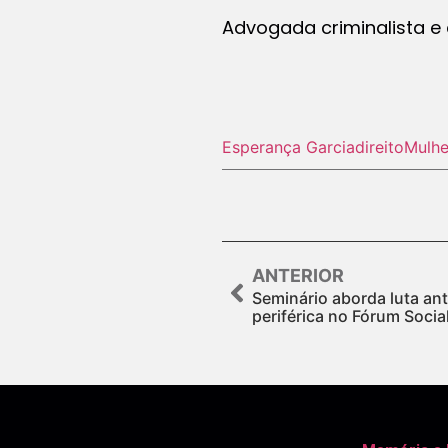
Advogada criminalista e 
Esperança Garcia
direito
Mulhe
ANTERIOR
Seminário aborda luta anti
periférica no Fórum Socia