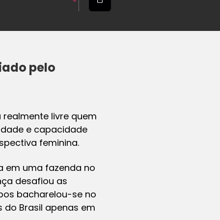
ciado pelo
a realmente livre quem
lidade e capacidade
spectiva feminina.
ada em uma fazenda no
ança desafiou as
pos bacharelou-se no
s do Brasil apenas em