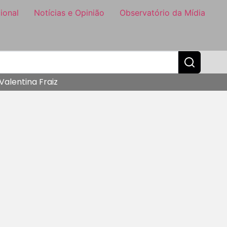
ional
Notícias e Opinião
Observatório da Mídia
alentina Fraiz