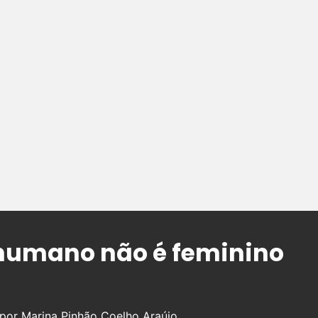
o humano não é feminino
 por Marina Pinhão Coelho Araújo