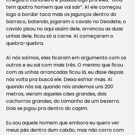
tem quatro homem que vai sair”. Aí ele começou
logo a bordar taca mais os jagunços dentro do
barraco, batendo, jogaram o cavalo no Deodete, o
cavalo pisou no aqui assim dele, arrancou as duas
unhas dele, ficou só a carne. Aí começaram o
quebra-quebra.
Aí nós saímos, eles ficaram em argumento com os
outros e eu sai com mais três. O menino que ficou
com as unhas arrancadas ficou lá, eu disse depois
nós volta pra buscá ele. Deixa esfriar mais. Aí
quando nós sai, quando nós andemos uns 200
metros, vieram aqueles cães grandes, dois
cachorros grandes, do tamanho de um bezerro.
Dois se jogou pra dentro do capim.
Eu sou aquele homem que embora eu quero ver
meus pés dentro dum caixão, mas não corro com