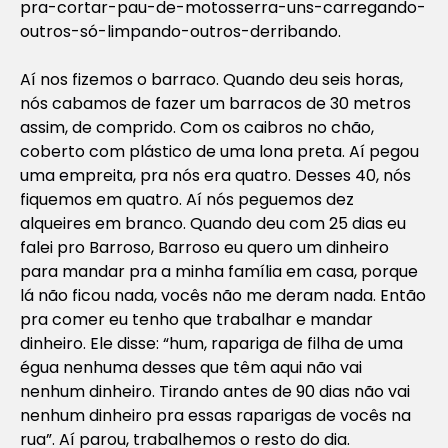
pra-cortar-pau-de-motosserra-uns-carregando-
outros-só-limpando-outros-derribando.
Aí nos fizemos o barraco. Quando deu seis horas,
nós cabamos de fazer um barracos de 30 metros
assim, de comprido. Com os caibros no chão,
coberto com plástico de uma lona preta. Aí pegou
uma empreita, pra nós era quatro. Desses 40, nós
fiquemos em quatro. Aí nós peguemos dez
alqueires em branco. Quando deu com 25 dias eu
falei pro Barroso, Barroso eu quero um dinheiro
para mandar pra a minha família em casa, porque
lá não ficou nada, vocês não me deram nada. Então
pra comer eu tenho que trabalhar e mandar
dinheiro. Ele disse: “hum, rapariga de filha de uma
égua nenhuma desses que têm aqui não vai
nenhum dinheiro. Tirando antes de 90 dias não vai
nenhum dinheiro pra essas raparigas de vocês na
rua”. Aí parou, trabalhemos o resto do dia.