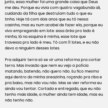
junto, essa mulher foi uma grande coisa que Deus
me deu. Porque eu vivia com quatro vagabunda ali,
cuidando da filha que destruíam tudo o que eu
tinha. Hoje tá com dois anos que eu tô nessa
casinha, mas eu num acabei de fazer ela, porque eu
vivo empregando em lote: essa áréa pro lado é
minha, lá na esquina é minha, esse lote que
travessa pro lado é meu. Tô com 11 lotes, e eu não
devo a ninguém desses lotes.
Pra adquirir terra só se vir uma reforma pra cortar
terra. Mas invasão que nem eu vejo a polícia
matando, batendo, não quero não. Eu fico mesmo
aqui dentro da minha areazinha, roçando pra riba e
pra baixo, mas não vou não. Mas se vier reforma eu
ainda vou tentar. Cortada e entregada, que eu não
tenho mais idade, a mulher ainda tem idade, mas eu
não tenho não.