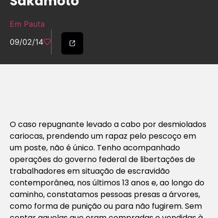
Sakamoto
Em Pauta
09/02/14
O caso repugnante levado a cabo por desmiolados
cariocas, prendendo um rapaz pelo pescoço em
um poste, não é único. Tenho acompanhado
operações do governo federal de libertações de
trabalhadores em situação de escravidão
contemporânea, nos últimos 13 anos e, ao longo do
caminho, constatamos pessoas presas a árvores,
como forma de punição ou para não fugirem. Sem
contar aquelas que eram compradas e vendidas à