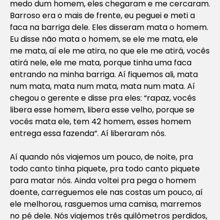
medo dum homem, eles chegaram e me cercaram.
Barroso era o mais de frente, eu peguei e meti a
faca na barriga dele. Eles disseram mata o homem.
Eu disse não mata o homem, se ele me mata, ele
me mata, aí ele me atira, no que ele me atirá, vocês
atirá nele, ele me mata, porque tinha uma faca
entrando na minha barriga. Aí fiquemos ali, mata
num mata, mata num mata, mata num mata. Aí
chegou o gerente e disse pra eles: “rapaz, vocês
libera esse homem, libera esse velho, porque se
vocês mata ele, tem 42 homem, esses homem
entrega essa fazenda”. Aí liberaram nós.
Aí quando nós viajemos um pouco, de noite, pra
todo canto tinha piquete, pra todo canto piquete
para matar nós. Ainda voltei pra pega o homem
doente, carreguemos ele nas costas um pouco, aí
ele melhorou, rasguemos uma camisa, marremos
no pé dele. Nós viajemos três quilômetros perdidos,