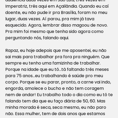
Imperatriz, três aqui em Açailândia. Quando eu caí
doente, eu não pude ir pra Brasília, foram no meu
lugar, duas vezes. Aí parou, pra mim já tava
esquecido. Agora, lembrar disso magoou de novo.
Pra mim foi mesmo que tenha sido agora como
perguntando nós, falando aqui.
Rapaz, eu hoje adepois que me aposentei, eu não
sai mais para trabalhar pra fora pra ninguém. Que
sempre eu tenho uma famizinha de trabalhar.
Porque na idade que eu tô…tá faltando três meses
para 75 anos…eu trabalhando é saúde pro meu
corpo. Porque se eu parar, pronto, a carne vai indo,
engorda, amolece o bucho e não tem coragem
nem de andar! Eu trabalho todo o dia como eu tô te
falando tem dia que eu faço diária de 50, 60. Mas
minha morada é seca, seca mesmo, eu não paro
não. Essa mulher, tem de dois anos que estamos