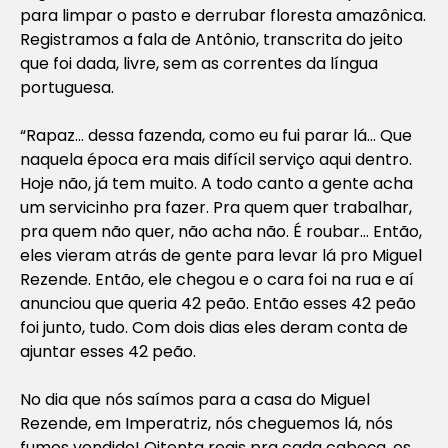
para limpar o pasto e derrubar floresta amazônica.
Registramos a fala de Antônio, transcrita do jeito
que foi dada, livre, sem as correntes da língua
portuguesa.
“Rapaz… dessa fazenda, como eu fui parar lá… Que
naquela época era mais difícil serviço aqui dentro.
Hoje não, já tem muito. A todo canto a gente acha
um servicinho pra fazer. Pra quem quer trabalhar,
pra quem não quer, não acha não. É roubar… Então,
eles vieram atrás de gente para levar lá pro Miguel
Rezende. Então, ele chegou e o cara foi na rua e aí
anunciou que queria 42 peão. Então esses 42 peão
foi junto, tudo. Com dois dias eles deram conta de
ajuntar esses 42 peão.
No dia que nós saímos para a casa do Miguel
Rezende, em Imperatriz, nós cheguemos lá, nós
fumos vendido! Oitenta reais pra cada cabeça, os