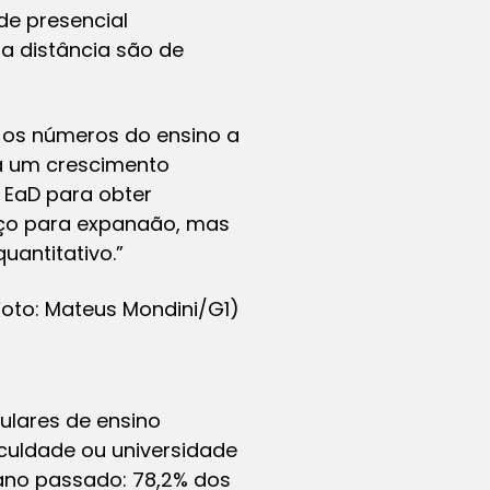
de presencial
a distância são de
 os números do ensino a
ha um crescimento
 EaD para obter
aço para expanaão, mas
antitativo.”
Foto: Mateus Mondini/G1)
ulares de ensino
aculdade ou universidade
 ano passado: 78,2% dos