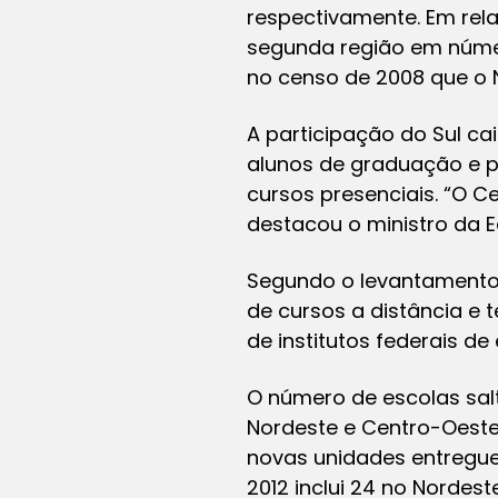
respectivamente. Em rela
segunda região em número
no censo de 2008 que o 
A participação do Sul ca
alunos de graduação e p
cursos presenciais. “O Ce
destacou o ministro da
Segundo o levantamento 
de cursos a distância e
de institutos federais de
O número de escolas salt
Nordeste e Centro-Oeste
novas unidades entregue
2012 inclui 24 no Nordest