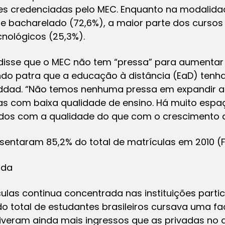
es credenciadas pelo MEC. Enquanto na modalida
 bacharelado (72,6%), a maior parte dos cursos 
cnológicos (25,3%).
disse que o MEC não tem “pressa” para aumentar
ando patra que a educação à distância (EaD) ten
addad. “Não temos nenhuma pressa em expandir a
as com baixa qualidade de ensino. Há muito esp
os com a qualidade do que com o crescimento qu
sentaram 85,2% do total de matrículas em 2010 (
ada
ulas continua concentrada nas instituições partic
 do total de estudantes brasileiros cursava uma f
 tiveram ainda mais ingressos que as privadas no