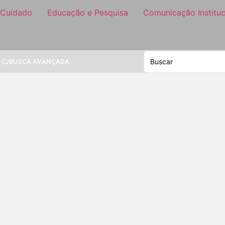
 Cuidado
Educação e Pesquisa
Comunicação Instituc
BUSCA AVANÇADA