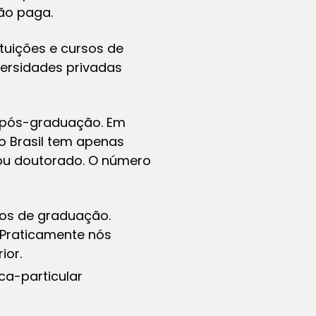
ão paga.
tuições e cursos de
versidades privadas
e pós-graduação. Em
o Brasil tem apenas
ou doutorado. O número
os de graduação.
. Praticamente nós
ior.