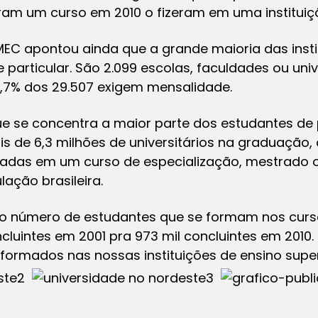
am um curso em 2010 o fizeram em uma instituiç
MEC apontou ainda que a grande maioria das insti
particular. São 2.099 escolas, faculdades ou uni
8,7% dos 29.507 exigem mensalidade.
que se concentra a maior parte dos estudantes d
de 6,3 milhões de universitários na graduação, 
ladas em um curso de especialização, mestrado 
lação brasileira.
o número de estudantes que se formam nos curs
cluintes em 2001 pra 973 mil concluintes em 2010
formados nas nossas instituições de ensino super