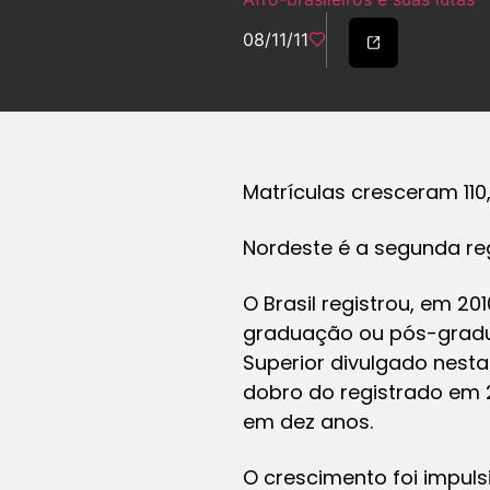
08/11/11
Matrículas cresceram 110
Nordeste é a segunda re
O Brasil registrou, em 2
graduação ou pós-gradu
Superior divulgado nesta
dobro do registrado em 2
em dez anos.
O crescimento foi impuls