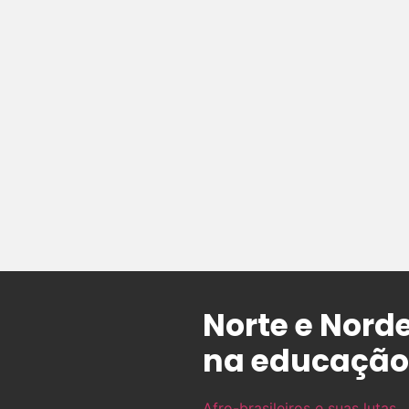
Norte e Nord
na educação
Afro-brasileiros e suas lutas