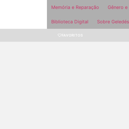
Memória e Reparação
Gênero e
Biblioteca Digital
Sobre Geledés
FAVORITOS