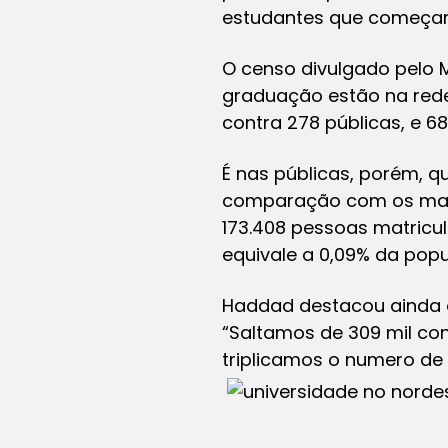
estudantes que começar
O censo divulgado pelo 
graduação estão na rede 
contra 278 públicas, e 6
É nas públicas, porém, 
comparação com os mais 
173.408 pessoas matricu
equivale a 0,09% da popu
Haddad destacou ainda 
“Saltamos de 309 mil con
triplicamos o numero de 