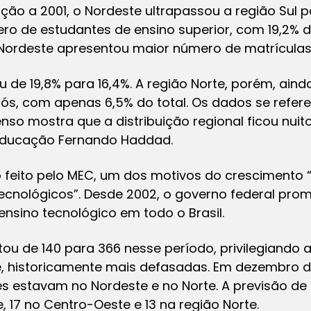
ção a 2001, o Nordeste ultrapassou a região Sul p
 de estudantes de ensino superior, com 19,2% do 
Nordeste apresentou maior número de matrículas 
iu de 19,8% para 16,4%. A região Norte, porém, ai
ós, com apenas 6,5% do total. Os dados se refer
nso mostra que a distribuição regional ficou nuito
 Educação Fernando Haddad.
feito pelo MEC, um dos motivos do crescimento 
 tecnológicos”. Desde 2002, o governo federal pr
 ensino tecnológico em todo o Brasil.
ou de 140 para 366 nesse período, privilegiando a
, historicamente mais defasadas. Em dezembro d
s estavam no Nordeste e no Norte. A previsão de
e, 17 no Centro-Oeste e 13 na região Norte.