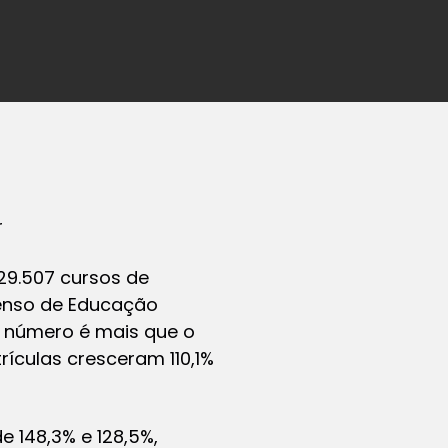
r
 29.507 cursos de
enso de Educação
O número é mais que o
rículas cresceram 110,1%
e 148,3% e 128,5%,