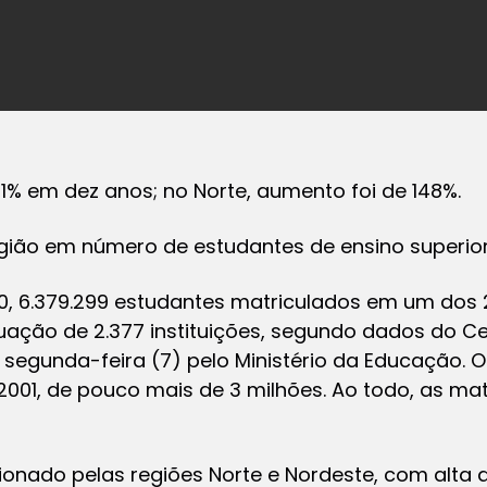
,1% em dez anos; no Norte, aumento foi de 148%.
gião em número de estudantes de ensino superio
010, 6.379.299 estudantes matriculados em um dos
ação de 2.377 instituições, segundo dados do C
 segunda-feira (7) pelo Ministério da Educação. 
001, de pouco mais de 3 milhões. Ao todo, as mat
ionado pelas regiões Norte e Nordeste, com alta d