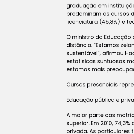
graduação em instituiçõ
predominam os cursos de
licenciatura (45,8%) e te
O ministro da Educação 
distância. “Estamos zel
sustentável”, afirmou H
estatisicas suntuosas m
estamos mais preocupad
Cursos presenciais repre
Educação pública e priv
A maior parte das matríc
superior. Em 2010, 74,3%
privada. As particulares