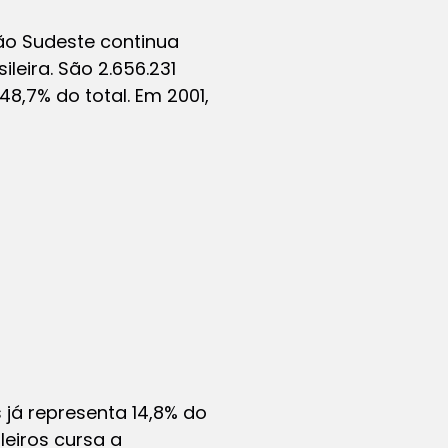
ão Sudeste continua
eira. São 2.656.231
48,7% do total. Em 2001,
 já representa 14,8% do
leiros cursa a