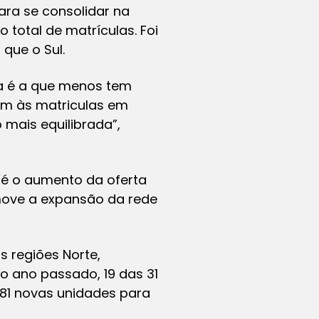
ara se consolidar na
total de matrículas. Foi
que o Sul.
nda é a que menos tem
em às matriculas em
 mais equilibrada”,
“é o aumento da oferta
omove a expansão da rede
s regiões Norte,
o ano passado, 19 das 31
 81 novas unidades para