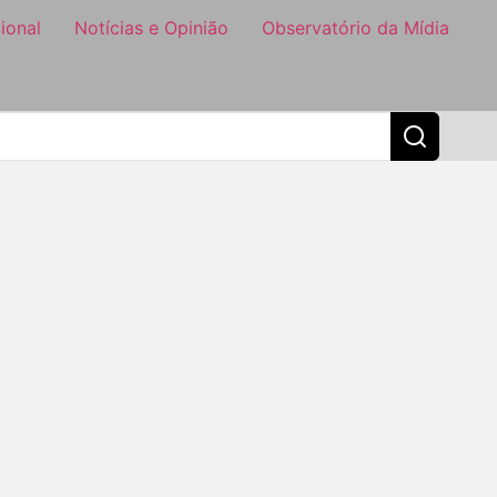
ional
Notícias e Opinião
Observatório da Mídia