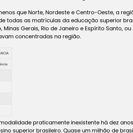
enos que Norte, Nordeste e Centro-Oeste, a regi
 todas as matrículas da educação superior brasil
Minas Gerais, Rio de Janeiro e Espírito Santo, ou 
tavam concentradas na região.
ÂNCIA
ância
%
%
%
modalidade praticamente inexistente há dez anos
sino superior brasileiro. Quase um milhão de brasi