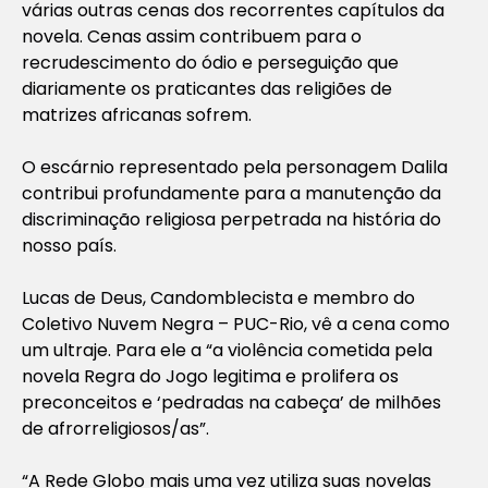
várias outras cenas dos recorrentes capítulos da
novela. Cenas assim contribuem para o
recrudescimento do ódio e perseguição que
diariamente os praticantes das religiões de
matrizes africanas sofrem.
O escárnio representado pela personagem Dalila
contribui profundamente para a manutenção da
discriminação religiosa perpetrada na história do
nosso país.
Lucas de Deus, Candomblecista e membro do
Coletivo Nuvem Negra – PUC-Rio, vê a cena como
um ultraje. Para ele a “a violência cometida pela
novela
Regra do Jogo
legitima e prolifera os
preconceitos e ‘pedradas na cabeça’ de milhões
de afrorreligiosos/as”.
“A Rede Globo mais uma vez utiliza suas novelas