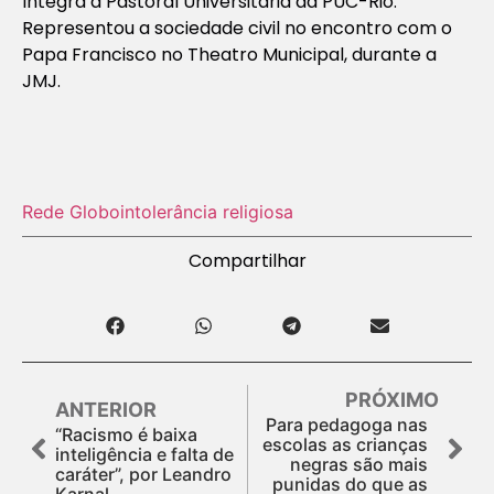
Integra a Pastoral Universitária da PUC-Rio.
Representou a sociedade civil no encontro com o
Papa Francisco no Theatro Municipal, durante a
JMJ.
Rede Globo
intolerância religiosa
Compartilhar
PRÓXIMO
ANTERIOR
Para pedagoga nas
“Racismo é baixa
escolas as crianças
inteligência e falta de
negras são mais
caráter”, por Leandro
punidas do que as
Karnal