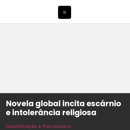
Novela global incita escárnio
e intolerância religiosa
Discriminação e Preconceitos