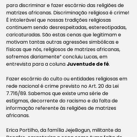
para discriminar e fazer escárnio das religiões de
matrizes africanas. Discriminação religiosa é crime!
É intolerável que nossas tradições religiosas
continuem sendo desrespeitadas, estereotipadas,
caricaturadas. São estas cenas que legitimam e
motivam tantas outras agressões simbólicas e
físicas que nós, religiosos de matrizes africanas,
sofremos diariamente” concluiu Lucas, em
entrevista para a coluna
Juventude de fé
.
Fazer escárnio do culto ou entidades religiosas em
rede nacional é crime previsto no Art. 20 da Lei
7.716/89. Sabemos que existe uma série de
estigmas, decorrente do racismo e da falta de
informação referente às religiões de matrizes
africanas.
Erica Portilho, da família JejeBogun, militante da