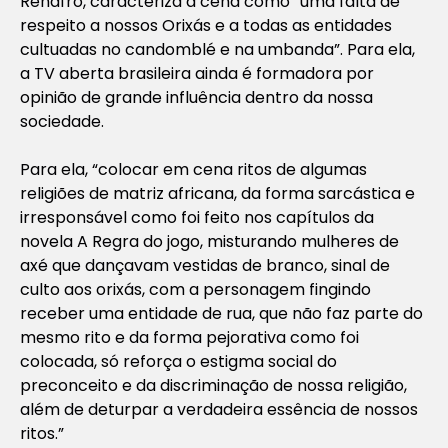
Renafro, caracteriza a cena como “uma falta de
respeito a nossos Orixás e a todas as entidades
cultuadas no candomblé e na umbanda”. Para ela,
a TV aberta brasileira ainda é formadora por
opinião de grande influência dentro da nossa
sociedade.
Para ela, “colocar em cena ritos de algumas
religiões de matriz africana, da forma sarcástica e
irresponsável como foi feito nos capítulos da
novela
A Regra do jogo
, misturando mulheres de
axé que dançavam vestidas de branco, sinal de
culto aos orixás, com a personagem fingindo
receber uma entidade de rua, que não faz parte do
mesmo rito e da forma pejorativa como foi
colocada, só reforça o estigma social do
preconceito e da discriminação de nossa religião,
além de deturpar a verdadeira essência de nossos
ritos.”