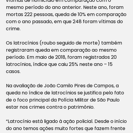
vítimas de homicídio em comparação com o
mesmo período do ano anterior. Neste ano, foram
mortas 222 pessoas, queda de 10% em comparação
com o ano passado, em que 248 foram vítimas do
crime.
Os latrocínios (roubo seguido de morte) também
registraram queda em comparação ao mesmo
período. Em maio de 2018, foram registrados 20
latrocínios, índice que caiu 25% neste ano – 15
casos.
Na avaliação de João Camilo Pires de Campos, a
queda no índice de latrocínios se justifica pelo fato
de o foco principal da Polícia Militar de São Paulo
estar nos crimes contra o patrimônio.
“Latrocínio está ligado à ação policial. Desde o início
do ano temos ações muito fortes que fazem frente