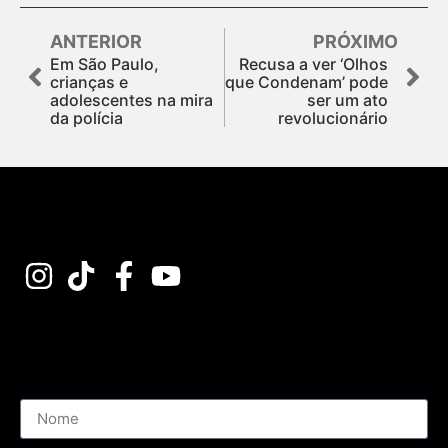
ANTERIOR
PRÓXIMO
Em São Paulo,
Recusa a ver ‘Olhos
crianças e
que Condenam’ pode
adolescentes na mira
ser um ato
da polícia
revolucionário
Assine nossa Newsletter