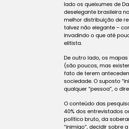
lado os queixumes de Da
deselegante brasileira n
melhor distribuição de 
talvez não elegante – co
invadindo o que até pou
elitista.
De outro lado, os mapas d
(são poucos, mas existe
fato de terem antecedent
sociedade. O suposto “i
qualquer “pessoa”, o direi
O conteúdo das pesquisa
40% dos entrevistados o
político bruto, da sobera
“inimigo”, decidir sobre