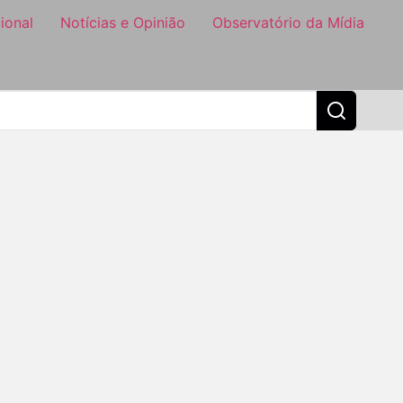
ional
Notícias e Opinião
Observatório da Mídia