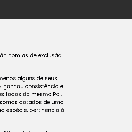
ção com as de exclusão
 menos alguns de seus
, ganhou consistência e
hos todos do mesmo Pai.
s, somos dotados de uma
 espécie, pertinência à