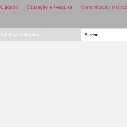
 Cuidado
Educação e Pesquisa
Comunicação Instituc
BUSCA AVANÇADA