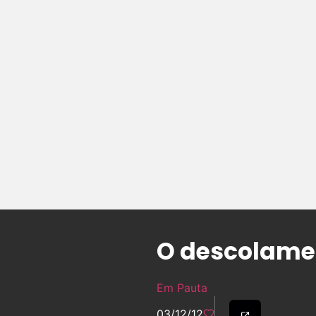
O descolamen
Em Pauta
03/12/12