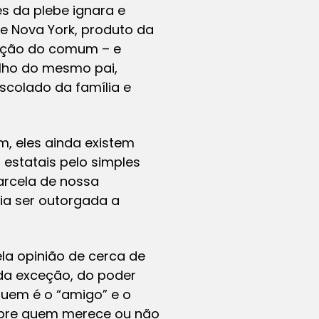
s da plebe ignara e
 e Nova York, produto da
zação do comum – e
ilho do mesmo pai,
scolado da família e
im, eles ainda existem
estatais pelo simples
parcela de nossa
ia ser outorgada a
la opinião de cerca de
da exceção, do poder
 quem é o “amigo” e o
 sobre quem merece ou não