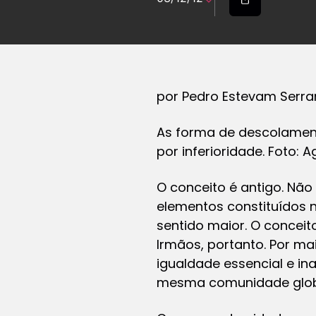
por Pedro Estevam Serr
As forma de descolament
por inferioridade. Foto: A
O conceito é antigo. Não
elementos constituídos 
sentido maior. O conceit
Irmãos, portanto. Por m
igualdade essencial e i
mesma comunidade glob