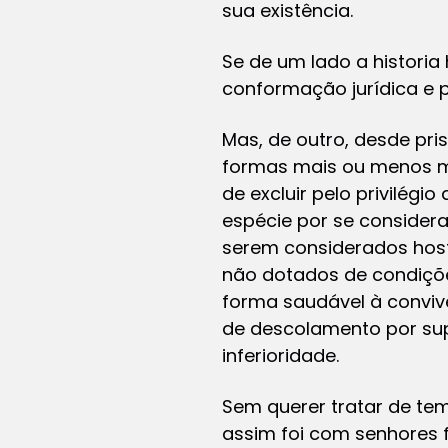
sua existência.
Se de um lado a historia
conformação jurídica e p
Mas, de outro, desde pr
formas mais ou menos ma
de excluir pelo privilég
espécie por se consider
serem considerados host
não dotados de condições
forma saudável à convi
de descolamento por sup
inferioridade.
Sem querer tratar de te
assim foi com senhores fe