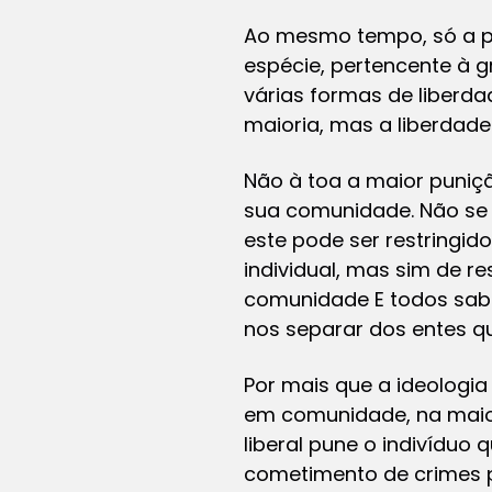
Ao mesmo tempo, só a pa
espécie, pertencente à g
várias formas de liberda
maioria, mas a liberdad
Não à toa a maior puniç
sua comunidade. Não se tr
este pode ser restringid
individual, mas sim de res
comunidade E todos sabe
nos separar dos entes q
Por mais que a ideologia 
em comunidade, na maior
liberal pune o indivíduo
cometimento de crimes p