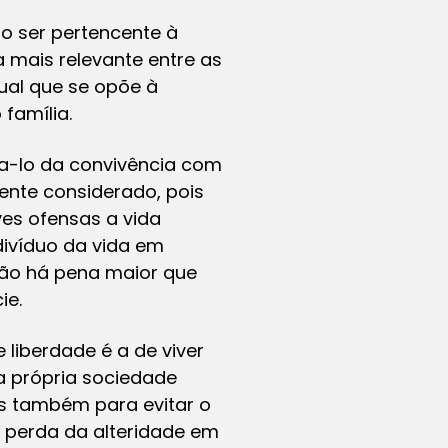
o ser pertencente à
 mais relevante entre as
dual que se opõe à
família.
ta-lo da convivência com
mente considerado, pois
ves ofensas a vida
indivíduo da vida em
não há pena maior que
ie.
e liberdade é a de viver
a própria sociedade
as também para evitar o
 perda da alteridade em