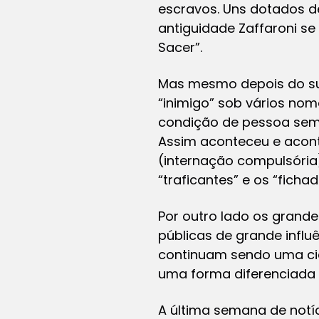
escravos. Uns dotados de
antiguidade Zaffaroni s
Sacer”.
Mas mesmo depois do sur
“inimigo” sob vários nom
condição de pessoa sem l
Assim aconteceu e aconte
(internação compulsória)
“traficantes” e os “ficha
Por outro lado os grande
públicas de grande infl
continuam sendo uma cida
uma forma diferenciada 
A última semana de notíc