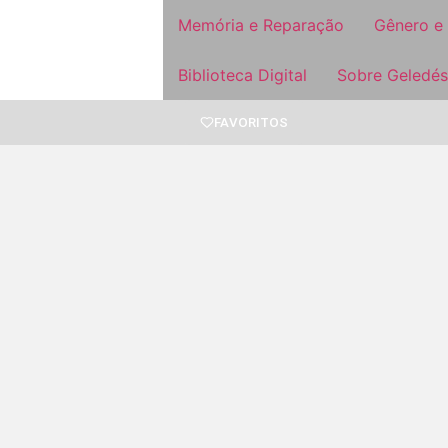
Memória e Reparação
Gênero e
Biblioteca Digital
Sobre Geledés
FAVORITOS