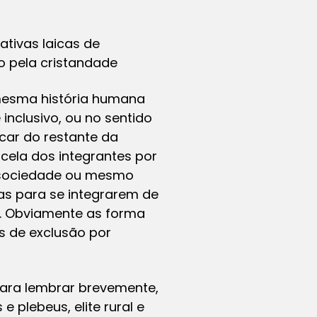
ativas laicas de
do pela cristandade
 mesma história humana
nclusivo, ou no sentido
acar do restante da
cela dos integrantes por
à sociedade ou mesmo
mas para se integrarem de
. Obviamente as forma
s de exclusão por
para lembrar brevemente,
 plebeus, elite rural e