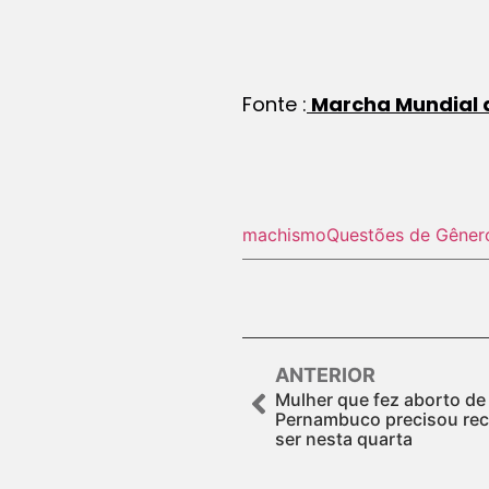
Fonte :
Marcha Mundial 
machismo
Questões de Gêner
ANTERIOR
Mulher que fez aborto de
Pernambuco precisou recor
ser nesta quarta