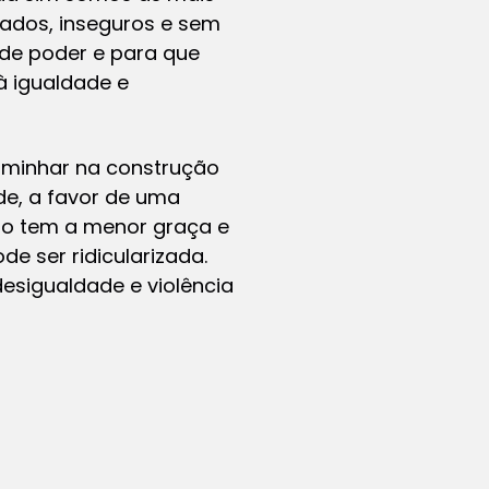
ados, inseguros e sem
 de poder e para que
 igualdade e
aminhar na construção
e, a favor de uma
ão tem a menor graça e
e ser ridicularizada.
esigualdade e violência