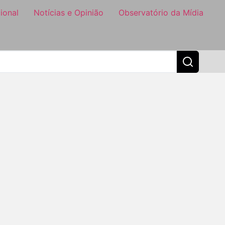
ional
Notícias e Opinião
Observatório da Mídia