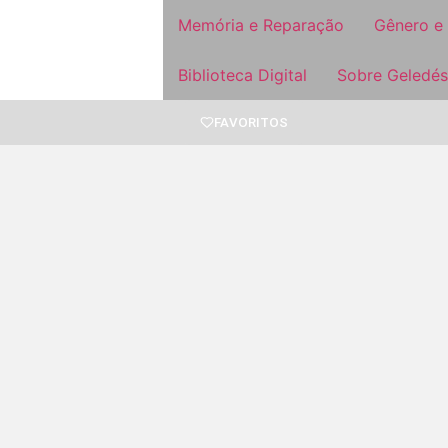
Memória e Reparação
Gênero e
Biblioteca Digital
Sobre Geledés
FAVORITOS