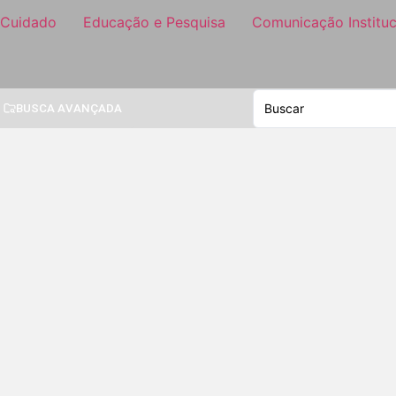
 Cuidado
Educação e Pesquisa
Comunicação Instituc
BUSCA AVANÇADA