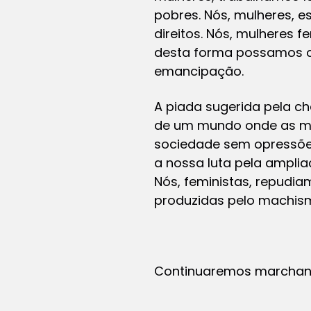
pobres. Nós, mulheres, 
direitos. Nós, mulheres 
desta forma possamos c
emancipação.
A piada sugerida pela c
de um mundo onde as mu
sociedade sem opressões
a nossa luta pela amplia
Nós, feministas, repudi
produzidas pelo machis
Continuaremos marchando