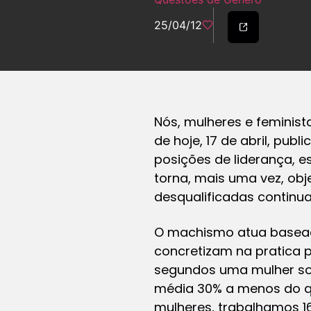
25/04/12
Nós, mulheres e feminis
de hoje, 17 de abril, pu
posições de liderança, 
torna, mais uma vez, ob
desqualificadas continu
O machismo atua baseado
concretizam na pratica 
segundos uma mulher sof
média 30% a menos do 
mulheres, trabalhamos 1