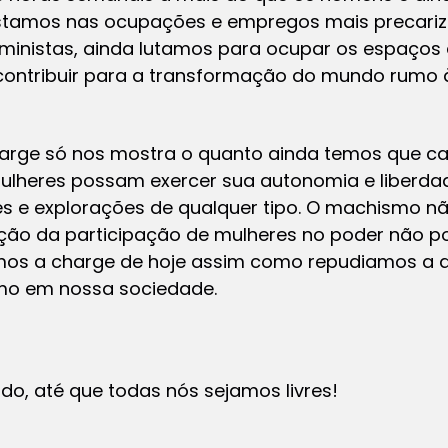
estamos nas ocupações e empregos mais precariz
feministas, ainda lutamos para ocupar os espaços
ontribuir para a transformação do mundo rumo à
harge só nos mostra o quanto ainda temos que c
lheres possam exercer sua autonomia e liberdad
 e explorações de qualquer tipo. O machismo n
ção da participação de mulheres no poder não pod
amos a charge de hoje assim como repudiamos a d
mo em nossa sociedade.
, até que todas nós sejamos livres!