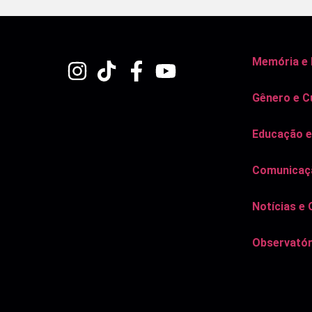
Memória e
Gênero e C
Educação e
Comunicaçã
Notícias e 
Observatór