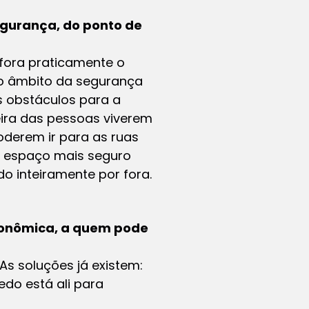
segurança, do ponto de
fora praticamente o
No âmbito da segurança
s obstáculos para a
eira das pessoas viverem
poderem ir para as ruas
m espaço mais seguro
 inteiramente por fora.
econômica, a quem pode
s soluções já existem:
do está ali para