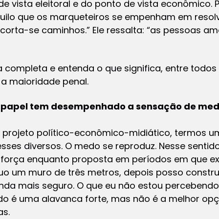
 vista eleitoral e do ponto de vista econômico.
uilo que os marqueteiros se empenham em resol
 corta-se caminhos.” Ele ressalta: “as pessoas
sta completa e entenda o que significa, entre todo
 a maioridade penal.
Que papel tem desempenhado a sensação de med
projeto político-econômico-midiático, termos 
sses diversos. O medo se reproduz. Nesse sentid
força enquanto proposta em períodos em que exi
o um muro de três metros, depois posso constru
inda mais seguro. O que eu não estou percebendo
 é uma alavanca forte, mas não é a melhor opç
as.