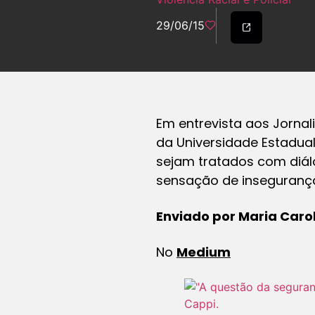
29/06/15
Em entrevista aos Jornali
da Universidade Estadual
sejam tratados com diálo
sensação de inseguranç
Enviado por Maria Caro
No
Medium