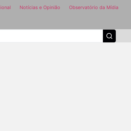
ional
Notícias e Opinião
Observatório da Mídia