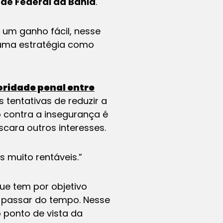
ade Federal da Bahia
.
um ganho fácil, nesse
a uma estratégia como
oridade penal entre
 tentativas de reduzir a
o contra a insegurança é
cara outros interesses.
 muito rentáveis.”
e tem por objetivo
so passar do tempo. Nesse
 ponto de vista da