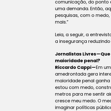
comunicação, do ponto de
uma demanda. Então, aq
pesquisas, com o medo,
mais.”
Leia, a seguir, a entrevi
a insegurança reduzindo
Jornalistas Livres — 
maioridade penal?
Riccardo Cappi —
Em um 
amedrontada gera intere
maioridade penal ganha 
estou com medo, constru
metros para me sentir a
cresce meu medo. O medo
imaginar políticas públic