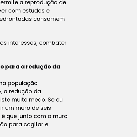
 Permite a reprodução de
ver com estudos e
 amedrontadas consomem
s os interesses, combater
o para a redução da
uma população
o, a redução da
ste muito medo. Se eu
ir um muro de seis
 é que junto com o muro
ão para cogitar e