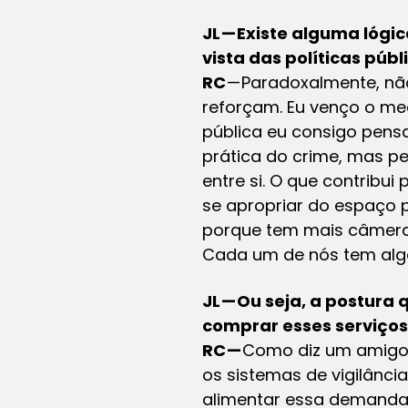
JL — Existe alguma lógi
vista das políticas públ
RC
— Paradoxalmente, nã
reforçam. Eu venço o me
pública eu consigo pens
prática do crime, mas p
entre si. O que contribu
se apropriar do espaço 
porque tem mais câmeras
Cada um de nós tem alg
JL — Ou seja, a postur
comprar esses serviços,
RC —
Como diz um amigo 
os sistemas de vigilânc
alimentar essa demanda