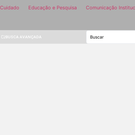
 Cuidado
Educação e Pesquisa
Comunicação Instituc
BUSCA AVANÇADA