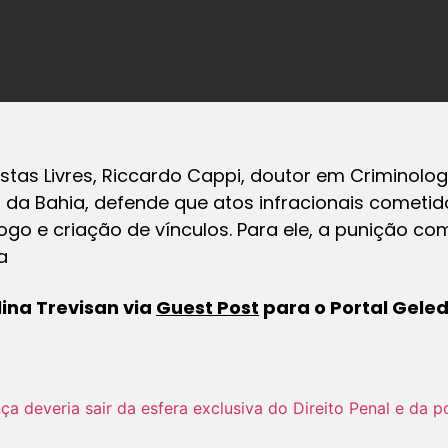
stas Livres, Riccardo Cappi, doutor em Criminologi
 da Bahia, defende que atos infracionais cometi
go e criação de vínculos. Para ele, a punição com
a
lina Trevisan
via
Guest Post
para o Portal Gele