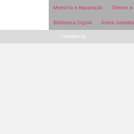
Memória e Reparação
Gênero e
Biblioteca Digital
Sobre Geledés
FAVORITOS