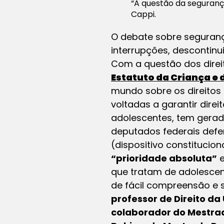
“A questão da segurança
Cappi.
O debate sobre seguranç
interrupções, descontin
Com a questão dos direit
Estatuto da Criança e 
mundo sobre os direitos
voltadas a garantir dire
adolescentes, tem gerad
deputados federais defe
(dispositivo constitucio
“prioridade absoluta”
e
que tratam de adolescent
de fácil compreensão e 
professor de Direito da
colaborador do Mestrad