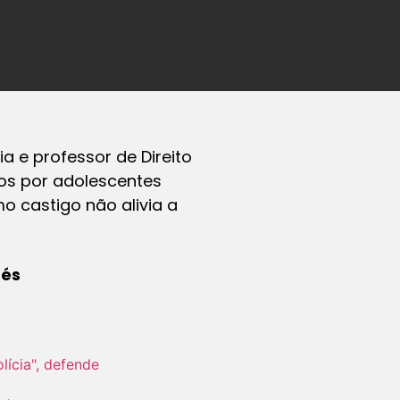
a e professor de Direito
dos por adolescentes
o castigo não alivia a
dés