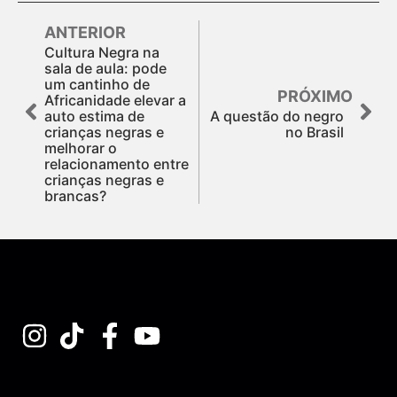
ANTERIOR
Cultura Negra na
sala de aula: pode
um cantinho de
PRÓXIMO
Africanidade elevar a
auto estima de
A questão do negro
crianças negras e
no Brasil
melhorar o
relacionamento entre
crianças negras e
brancas?
Assine nossa Newsletter