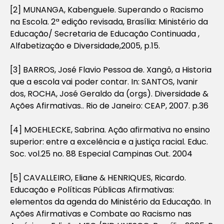
[2] MUNANGA, Kabenguele. Superando o Racismo
na Escola. 2ª edição revisada, Brasília: Ministério da
Educação/ Secretaria de Educação Continuada ,
Alfabetização e Diversidade,2005, p.15.
[3] BARROS, José Flavio Pessoa de. Xangô, a Historia
que a escola vai poder contar. In: SANTOS, Ivanir
dos, ROCHA, José Geraldo da (orgs). Diversidade &
Ações Afirmativas.. Rio de Janeiro: CEAP, 2007. p.36
[4] MOEHLECKE, Sabrina. Ação afirmativa no ensino
superior: entre a excelência e a justiça racial. Educ.
Soc. vol.25 no. 88 Especial Campinas Out. 2004
[5] CAVALLEIRO, Eliane
&
HENRIQUES, Ricardo.
Educação e Políticas Públicas Afirmativas:
elementos da agenda do Ministério da Educação.
In
Ações Afirmativas e Combate ao Racismo nas