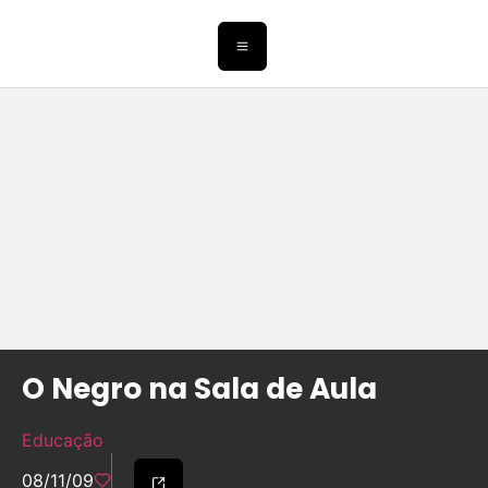
O Negro na Sala de Aula
Educação
08/11/09