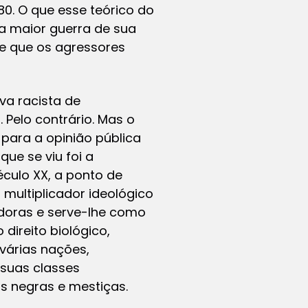
80. O que esse teórico do
a maior guerra de sua
de que os agressores
va racista de
Pelo contrário. Mas o
para a opinião pública
ue se viu foi a
éculo XX, a ponto de
multiplicador ideológico
adoras e serve-lhe como
direito biológico,
 várias nações,
 suas classes
 negras e mestiças.