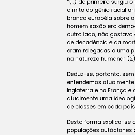
“(…) do primeiro surgiu 
o mito do gênio racial 
branca européia sobre os
homem saxão era democra
outro lado, não gostava
de decadência e da mort
eram relegadas a uma po
na natureza humana” (2)
Deduz-se, portanto, sem
entendemos atualmente –
Inglaterra e na França 
atualmente uma ideologi
de classes em cada país 
Desta forma explica-se o 
populações autóctones da