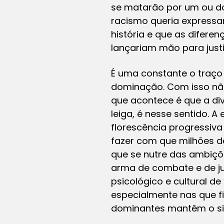
se matarão por um ou dois
racismo queria expressa
história e que as difere
lançariam mão para justif
É uma constante o traço 
dominação. Com isso não 
que acontece é que a div
leiga, é nesse sentido. 
florescência progressiva 
fazer com que milhões d
que se nutre das ambiçõ
arma de combate e de jus
psicológico e cultural d
especialmente nas que fi
dominantes mantêm o si