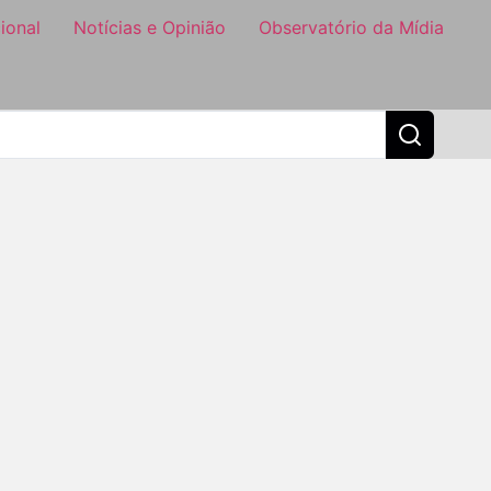
ional
Notícias e Opinião
Observatório da Mídia