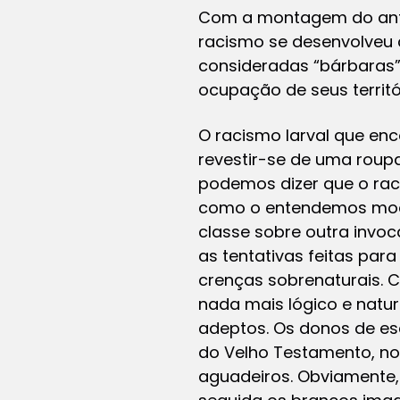
Com a montagem do antig
racismo se desenvolveu 
consideradas “bárbaras”,
ocupação de seus territó
O racismo larval que en
revestir-se de uma roupa
podemos dizer que o ra
como o entendemos mode
classe sobre outra invoc
as tentativas feitas par
crenças sobrenaturais. 
nada mais lógico e natu
adeptos. Os donos de es
do Velho Testamento, no
aguadeiros. Obviamente,