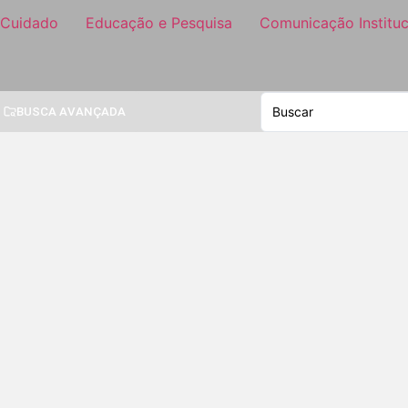
 Cuidado
Educação e Pesquisa
Comunicação Instituc
BUSCA AVANÇADA