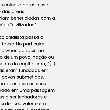
s colonizadoras, esse
o das áreas
seriam beneficiadas com a
es “civilizadas”.
olonialista passa a
fosse. No particular
imos-nos ao racismo
ão de um povo, nação ou
ento do capitalismo, “(…)
genas eram fundadas em
s povos submetidos,
ecompensasse os seus
cravidão em uma passagem
os a ser lenhadores e
erder seu valor e em