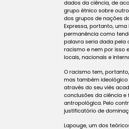
dados da ciência, de ac
grupo étnico sobre outr
dos grupos de nações do
Expressa, portanto, uma
permanência como tendên
palavra seria dada pela 
racismo e nem por isso 
locais, nacionais e intern
O racismo tem, portanto
mas também ideológico e
através do seu viés acad
conclusões da ciência e
antropológica. Pelo con
justificatório de dominaç
Lapouge, um dos teórico