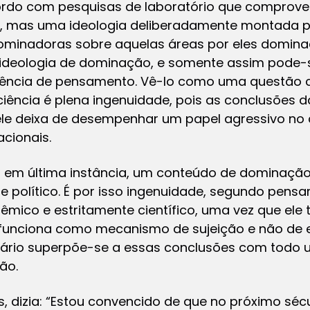
ordo com pesquisas de laboratório que comprov
o, mas uma ideologia deliberadamente montada pa
minadoras sobre aquelas áreas por eles domina
 ideologia de dominação, e somente assim pode-s
cia de pensamento. Vê-lo como uma questão cie
ciência é plena ingenuidade, pois as conclusões
ele deixa de desempenhar um papel agressivo no 
acionais.
, em última instância, um conteúdo de dominação
 político. É por isso ingenuidade, segundo pen
êmico e estritamente científico, uma vez que ele
 funciona como mecanismo de sujeição e não de 
trário superpõe-se a essas conclusões com todo 
ão.
s, dizia: “Estou convencido de que no próximo sé