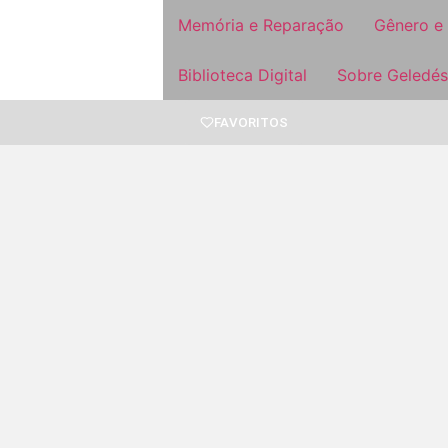
Memória e Reparação
Gênero e
Biblioteca Digital
Sobre Geledés
FAVORITOS