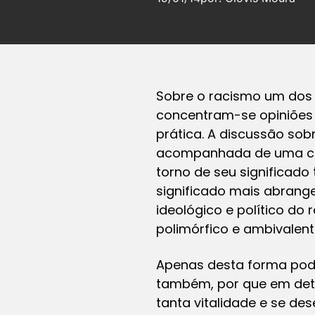
Sobre o racismo um dos 
concentram-se opiniões 
prática. A discussão so
acompanhada de uma ca
torno de seu significad
significado mais abrange
ideológico e político d
polimórfico e ambivalent
Apenas desta forma pod
também, por que em dete
tanta vitalidade e se de