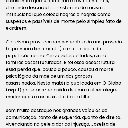
assassinato gerou comoção e revolta no país,
deixando descarado a existência do racismo
institucional que coloca negros e negras como
suspeitos e passíveis de morte pelo simples fato de
existirem.
O racismo provocou em novembro do ano passado
(e provoca diariamente) a morte física da
população negra. Cinco vidas ceifadas, cinco
famílias desestruturadas. E foi essa desestrutura,
essa perda que, pouco a pouco, causou a morte
psicológica da mãe de um dos garotos
assassinados. Nesta matéria publicada em O Globo
(
aqui
) podemos ver a vida de uma mulher alegre
mudar após o assassinato de seu filho.
Sem muito destaque nos grandes veículos de
comunicação, tanto de esquerda, quanto de direita,
vivenciando na pele a dor da injustiça, Joselita de