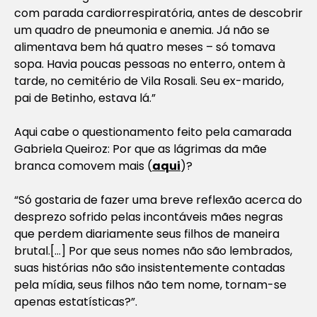
com parada cardiorrespiratória, antes de descobrir
um quadro de pneumonia e anemia. Já não se
alimentava bem há quatro meses – só tomava
sopa. Havia poucas pessoas no enterro, ontem à
tarde, no cemitério de Vila Rosali. Seu ex-marido,
pai de Betinho, estava lá.”
Aqui cabe o questionamento feito pela camarada
Gabriela Queiroz: Por que as lágrimas da mãe
branca comovem mais (
aqui
)?
“Só gostaria de fazer uma breve reflexão acerca do
desprezo sofrido pelas incontáveis mães negras
que perdem diariamente seus filhos de maneira
brutal.[…] Por que seus nomes não são lembrados,
suas histórias não são insistentemente contadas
pela mídia, seus filhos não tem nome, tornam-se
apenas estatísticas?”.