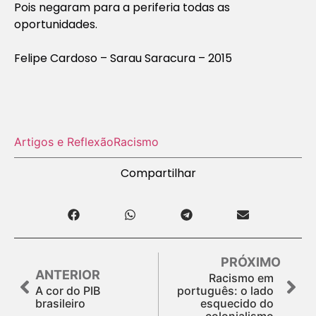
Pois negaram para a periferia todas as
oportunidades.
Felipe Cardoso – Sarau Saracura – 2015
Artigos e Reflexão
Racismo
Compartilhar
PRÓXIMO
ANTERIOR
Racismo em
A cor do PIB
português: o lado
brasileiro
esquecido do
colonialismo