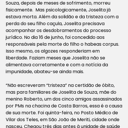
Souza, depois de meses de sofrimento, morreu
fisicamente. Mas psicologicamente, Joselita já
estava morta. Além da solidão e da tristeza com a
perda do seu filho caçula, Joselita precisava
acompanhar os desdobramentos do processo
jurídico. No dia 16 de junho, foi concedido aos
responsáveis pela morte do filho o habeas corpus.
Isso mesmo, os algozes responderiam em
liberdade. Faziam meses que Joselita não se
alimentava corretamente e com a notícia da
impunidade, abateu-se ainda mais.
“Não escreveram “tristeza” na certidão de óbito,
mas para familiares de Joselita de Souza, mãe do
menino Roberto, um dos cinco amigos assassinados
por PMs na chacina de Costa Barros, essa é a causa
de sua morte. Foi quinta-feira, no Posto Médico de
Vilar dos Teles, em São João de Meriti, cidade onde
nasceu. Chegou três dias antes à unidade de saúde