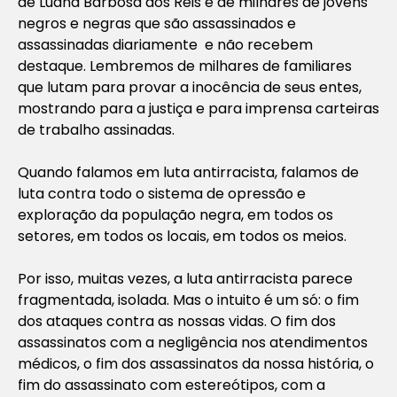
de Luana Barbosa dos Reis e de milhares de jovens
negros e negras que são assassinados e
assassinadas diariamente e não recebem
destaque. Lembremos de milhares de familiares
que lutam para provar a inocência de seus entes,
mostrando para a justiça e para imprensa carteiras
de trabalho assinadas.
Quando falamos em luta antirracista, falamos de
luta contra todo o sistema de opressão e
exploração da população negra, em todos os
setores, em todos os locais, em todos os meios.
Por isso, muitas vezes, a luta antirracista parece
fragmentada, isolada. Mas o intuito é um só: o fim
dos ataques contra as nossas vidas. O fim dos
assassinatos com a negligência nos atendimentos
médicos, o fim dos assassinatos da nossa história, o
fim do assassinato com estereótipos, com a