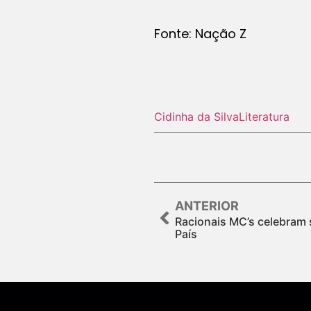
Fonte: Nação Z
Cidinha da Silva
Literatura
ANTERIOR
Racionais MC’s celebram 
País