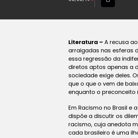
Literatura –
A recusa ao 
arraigadas nas esferas 
essa regressão da indife
diretos aptos apenas a d
sociedade exige deles. O
que o que o vem de baixo
enquanto o preconceito 
Em
Racismo no Brasil e a
dispõe a discutir os dil
racismo, cuja anedota m
cada brasileiro é uma il