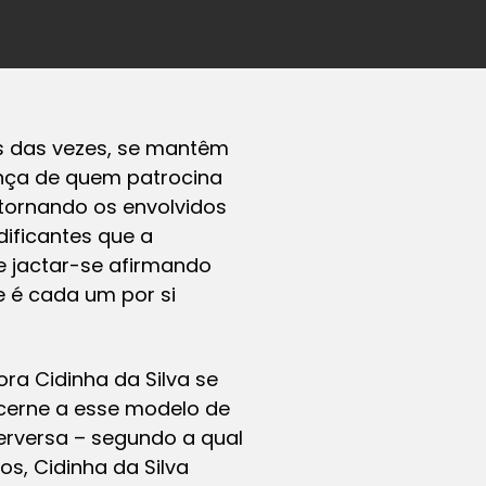
is das vezes, se mantêm
ança de quem patrocina
 tornando os envolvidos
dificantes que a
e jactar-se afirmando
e é cada um por si
ora Cidinha da Silva se
ncerne a esse modelo de
erversa – segundo a qual
os, Cidinha da Silva