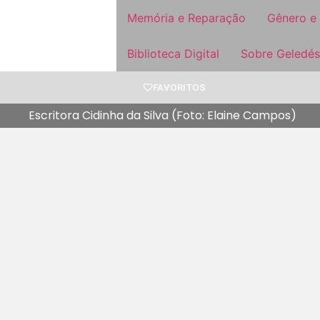
Memória e Reparação
Gênero e
Biblioteca Digital
Sobre Geledés
FAVORITOS
Escritora Cidinha da Silva (Foto: Elaine Campos)