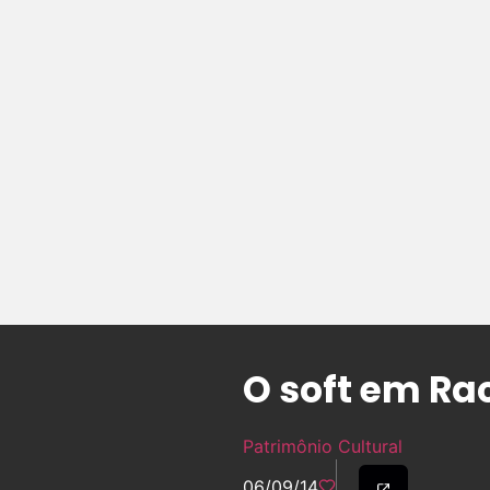
O soft em Rac
Patrimônio Cultural
06/09/14