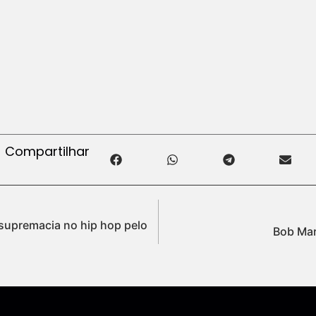
Compartilhar
supremacia no hip hop pelo
Bob Mar