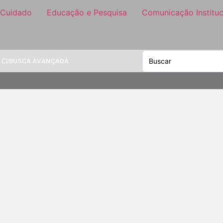
 Cuidado
Educação e Pesquisa
Comunicação Instituc
BUSCA AVANÇADA