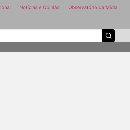
ional
Notícias e Opinião
Observatório da Mídia