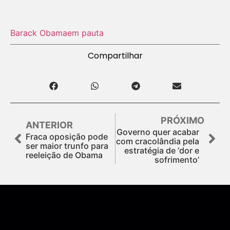
Barack Obama
em pauta
Compartilhar
PRÓXIMO
ANTERIOR
Governo quer acabar
Fraca oposição pode
com cracolândia pela
ser maior trunfo para
estratégia de ‘dor e
reeleição de Obama
sofrimento’