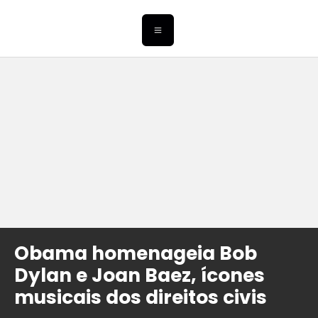
Obama homenageia Bob
Dylan e Joan Baez, ícones
musicais dos direitos civis